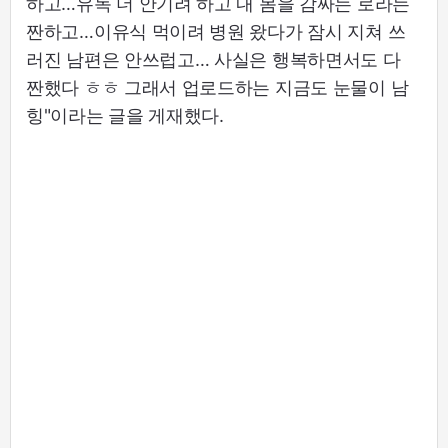
하고…유독 더 안기려 하고 내 몸을 감싸는 로라는
짠하고…이유식 먹이려 병원 왔다가 잠시 지쳐 쓰
러진 남편은 안쓰럽고… 사실은 행복하면서도 다
짠했다 ㅎㅎ 그래서 업로드하는 지금도 눈물이 남
힝"이라는 글을 게재했다.