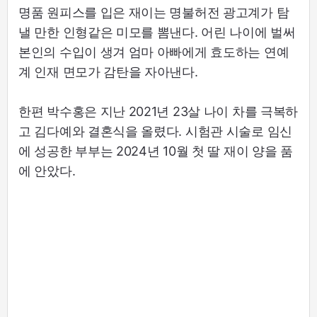
명품 원피스를 입은 재이는 명불허전 광고계가 탐
낼 만한 인형같은 미모를 뽐낸다. 어린 나이에 벌써
본인의 수입이 생겨 엄마 아빠에게 효도하는 연예
계 인재 면모가 감탄을 자아낸다.
한편 박수홍은 지난 2021년 23살 나이 차를 극복하
고 김다예와 결혼식을 올렸다. 시험관 시술로 임신
에 성공한 부부는 2024년 10월 첫 딸 재이 양을 품
에 안았다.