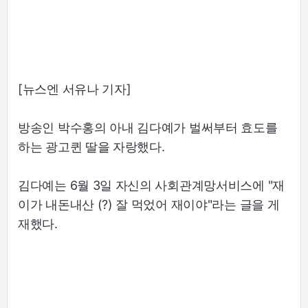
[뉴스엔 서유나 기자]
방송인 박수홍의 아내 김다예가 벌써부터 효도를
하는 광고퀸 딸을 자랑했다.
김다예는 6월 3일 자신의 사회관계망서비스에 "재
이가 내돈내산 (?) 잘 먹었어 재이야"라는 글을 게
재했다.