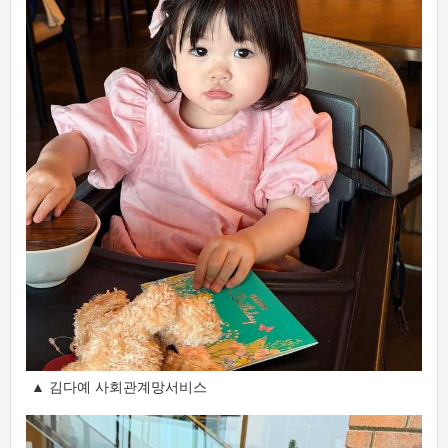
▲ 김다예 사회관계망서비스