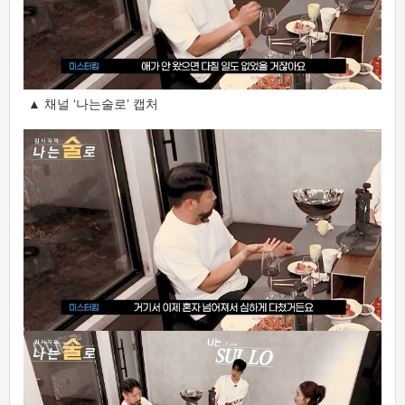
▲ 채널 ‘나는술로’ 캡처