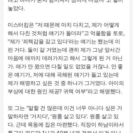
놓았다.
미스터킴은 "저 때문에 마치 다치고, 제가 어떻게
해서 다친 것처럼 얘기가 돌더라"고 억울함을 토로,
"제가 '죄책감을 갖고 있다'라는 얘기는 했는데 이
런 거다. 둘이 갈 거였는데 괜히 제가 그냥 앞서간
마음에 애까지 데려가자고 해서 그렇게 된 거 아닌
가. 애가 안 왔으면 다칠 일도 없었을 거잖나. 안 좋
은 얘기가, 저에 대해 곡해된 얘기가 돌고 있는데
제가 해명하고 싶은 것 중 하나가 그거였다. 아이의
부상에 대한 원인 제공? 귀책 여부"라고 해명했다.
또 그는 "말할 건 많은데 이건 너무 아니다 싶은 거
말하자면 '거지다', '원룸 살고 있다'. 원룸 살고 있
다. 근데 목동에 집은 마련했다. 직장이 하남이라서
통근이 편도만 1시간 40분 넘게 걸려서 이건 아닌