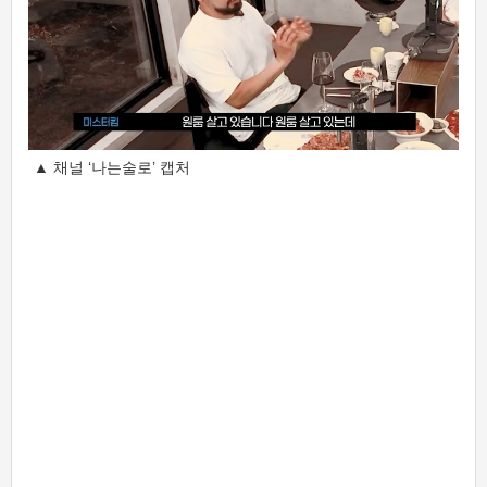
▲ 채널 ‘나는술로’ 캡처