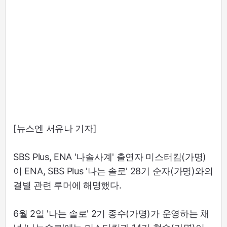
[뉴스엔 서유나 기자]
SBS Plus, ENA '나솔사계' 출연자 미스터킴(가명)
이 ENA, SBS Plus '나는 솔로' 28기 순자(가명)와의
결별 관련 루머에 해명했다.
6월 2일 '나는 솔로' 2기 종수(가명)가 운영하는 채