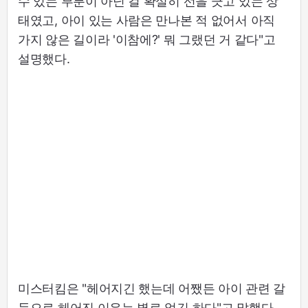
수 있는 부분이 아닌 걸 확실히 선을 긋고 있는 상
태였고, 아이 있는 사람은 만나본 적 없어서 아직
가지 않은 길이라 '이참에?' 뭐 그랬던 거 같다"고
설명했다.
미스터킴은 "헤어지긴 했는데 어쨌든 아이 관련 갈
등으로 헤어진 이유는 별로 없긴 하다"고 말했다.