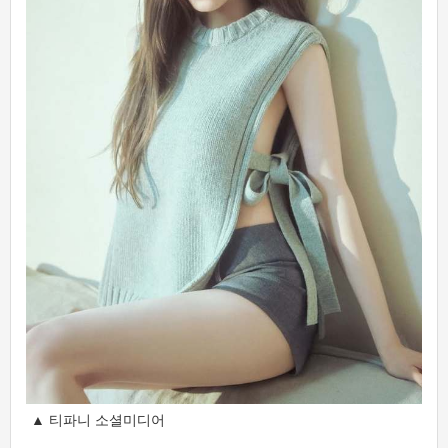
▲ 티파니 소셜미디어