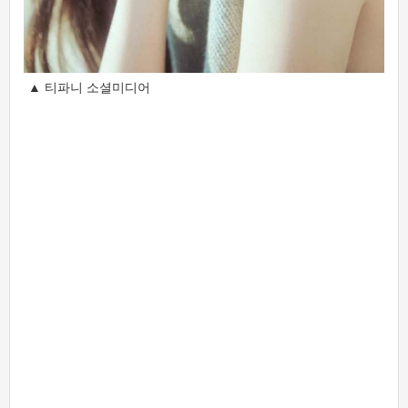
▲ 티파니 소셜미디어