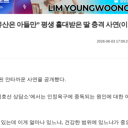
유산은 아들만” 평생 홀대받은 딸 충격 사연(이
2026-06-03 17:09:2
된 안타까운 사연을 공개했다.
RY ‘이호선 상담소’에서는 인정욕구에 중독되는 원인에 대한 
 있는데 이게 얼마나 있느냐, 건강한 범위에 있느냐가 중