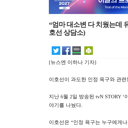
“엄마 대소변 다 치웠는데 
호선 상담소)
[뉴스엔 이하나 기자]
이호선이 과도한 인정 욕구와 관련
지난 6월 2일 방송된 tvN STO
야기를 나눴다.
이호선은 “인정 욕구는 누구에게나