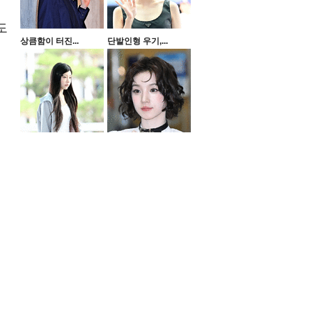
도
상큼함이 터진...
단발인형 우기,...