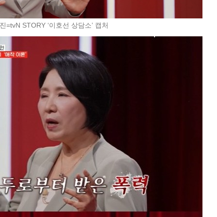
진=tvN STORY ‘이호선 상담소’ 캡처