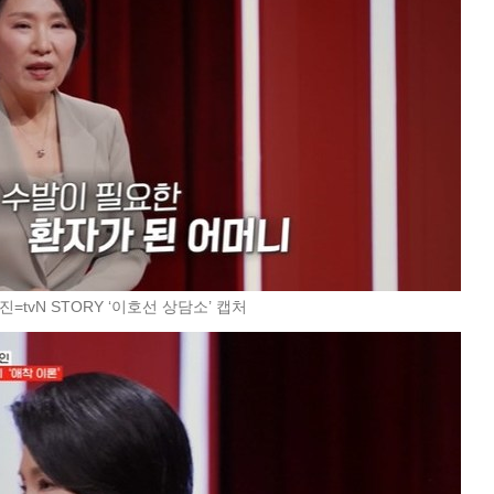
진=tvN STORY ‘이호선 상담소’ 캡처