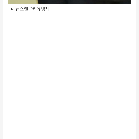
▲ 뉴스엔 DB 유병재