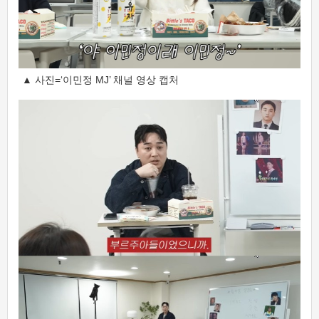
▲ 사진=‘이민정 MJ’ 채널 영상 캡처