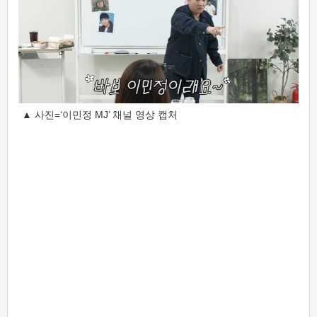
▲ 사진=‘이민정 MJ’ 채널 영상 캡처