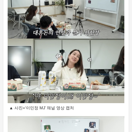
▲ 사진=‘이민정 MJ’ 채널 영상 캡처