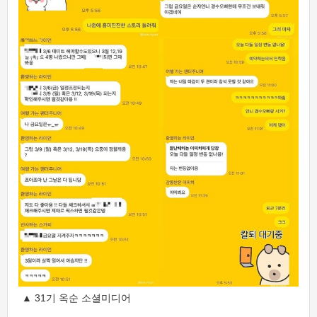
▲ 31기 옥순 소셜미디어