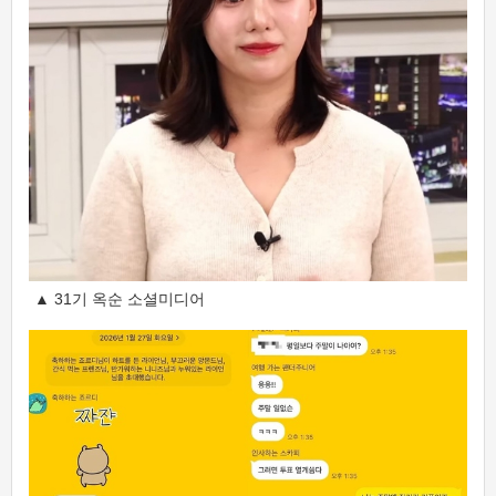
▲ 31기 옥순 소셜미디어