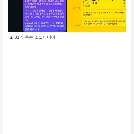
▲ 31기 옥순 소셜미디어