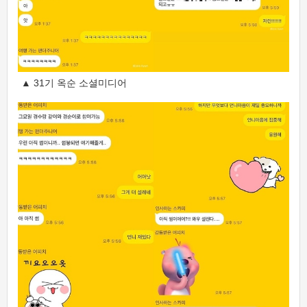
▲ 31기 옥순 소셜미디어