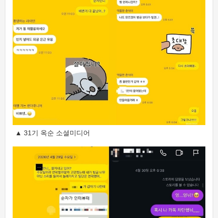
▲ 31기 옥순 소셜미디어