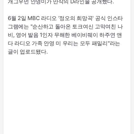
개그우먼 안영미가 만삭의 D라인을 공개했다.
6월 2일 MBC 라디오 '정오의 희망곡' 공식 인스타
그램에는 "순산하고 돌아온 토크여신 고막여친 나
비, 영어 발음 1인자 무해한 베이비줴이 하주연 앤
다 라디오 가족 안영 미 우리는 모두 패밀리"라는
글이 업로드됐다.