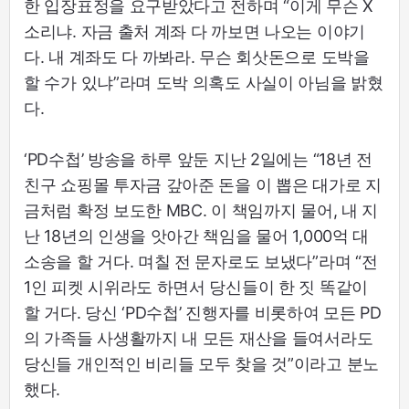
한 입장표정을 요구받았다고 전하며 “이게 무슨 X
소리냐. 자금 출처 계좌 다 까보면 나오는 이야기
다. 내 계좌도 다 까봐라. 무슨 회삿돈으로 도박을
할 수가 있냐”라며 도박 의혹도 사실이 아님을 밝혔
다.
‘PD수첩’ 방송을 하루 앞둔 지난 2일에는 “18년 전
친구 쇼핑몰 투자금 갚아준 돈을 이 뽑은 대가로 지
금처럼 확정 보도한 MBC. 이 책임까지 물어, 내 지
난 18년의 인생을 앗아간 책임을 물어 1,000억 대
소송을 할 거다. 며칠 전 문자로도 보냈다”라며 “전
1인 피켓 시위라도 하면서 당신들이 한 짓 똑같이
할 거다. 당신 ‘PD수첩’ 진행자를 비롯하여 모든 PD
의 가족들 사생활까지 내 모든 재산을 들여서라도
당신들 개인적인 비리들 모두 찾을 것”이라고 분노
했다.