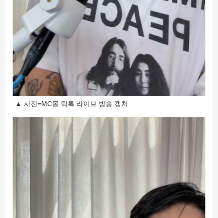
▲ 사진=MC몽 틱톡 라이브 방송 캡처