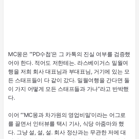
MC몽은 “‘PD수첩’은 그 카톡의 진실 여부를 검증했
어야 한다. 적어도 저한테는. 라스베이거스 밀월여
행을 저희 회사 대표님과 부대표님, 거기에 있는 모
든 스태프들이 다 같이 갔다. 밀월여행을 간다면 둘
이 가지 어떻게 모든 스태프들과 가나”라고 반박했
다.
이어 “‘MC몽과 차가원의 영업비밀’이라는 어그로
를 끌면서 인터뷰를 택시 기사, 식당 아줌마와 했
다. 그냥 설, 설, 설. 회사 정산과는 무관한 저에 대