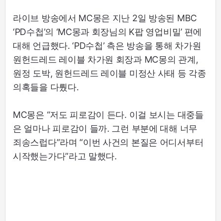
라이브 방송에서 MC몽은 지난 2일 방송된 MBC
‘PD수첩’의 ‘MC몽과 회장님의 K팝 영업비밀’ 편에
대해 언급했다. ‘PD수첩’ 측은 방송을 통해 차가원
원헌드레드 레이블 차가원 회장과 MC몽의 관계,
원정 도박, 원헌드레드 레이블 미정산 사태 등 각종
의혹들을 다뤘다.
MC몽은 “저도 피로감이 든다. 이걸 보시는 대중들
은 얼마나 피로감이 들까. 그런 부분에 대해 너무
죄송스럽다”라며 “이번 사건의 본질은 어디서부터
시작했는가다”라고 말했다.