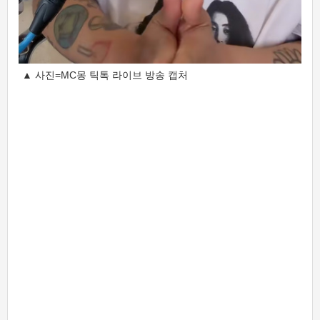
▲ 사진=MC몽 틱톡 라이브 방송 캡처