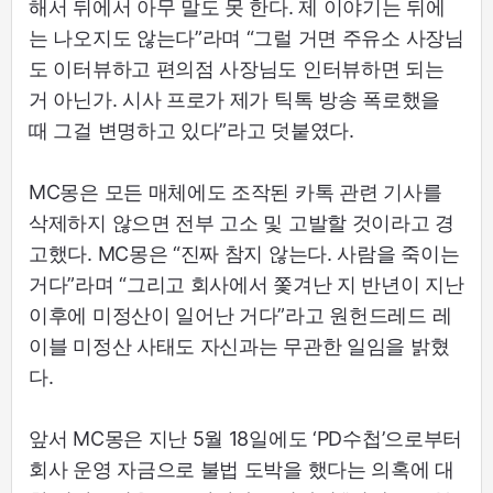
해서 뒤에서 아무 말도 못 한다. 제 이야기는 뒤에
는 나오지도 않는다”라며 “그럴 거면 주유소 사장님
도 이터뷰하고 편의점 사장님도 인터뷰하면 되는
거 아닌가. 시사 프로가 제가 틱톡 방송 폭로했을
때 그걸 변명하고 있다”라고 덧붙였다.
MC몽은 모든 매체에도 조작된 카톡 관련 기사를
삭제하지 않으면 전부 고소 및 고발할 것이라고 경
고했다. MC몽은 “진짜 참지 않는다. 사람을 죽이는
거다”라며 “그리고 회사에서 쫓겨난 지 반년이 지난
이후에 미정산이 일어난 거다”라고 원헌드레드 레
이블 미정산 사태도 자신과는 무관한 일임을 밝혔
다.
앞서 MC몽은 지난 5월 18일에도 ‘PD수첩’으로부터
회사 운영 자금으로 불법 도박을 했다는 의혹에 대