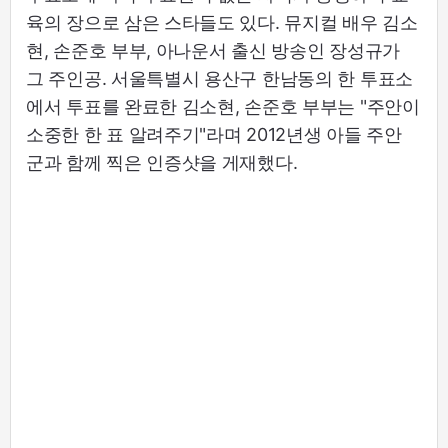
육의 장으로 삼은 스타들도 있다. 뮤지컬 배우 김소
현, 손준호 부부, 아나운서 출신 방송인 장성규가
그 주인공. 서울특별시 용산구 한남동의 한 투표소
에서 투표를 완료한 김소현, 손준호 부부는 "주안이
소중한 한 표 알려주기"라며 2012년생 아들 주안
군과 함께 찍은 인증샷을 게재했다.