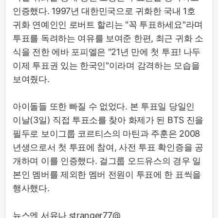
인증했다. 1997년 대한민국으로 귀화한 국내 1호
귀화 연예인인 로버트 할리는 "꼭 투표하세요"라며
투표를 독려하는 여유를 보여준 한편, 최근 귀화 소
식을 전한 에바 포피엘은 "21년 만에 첫 투표! 나두
이제 투표권 있는 한국인"이라며 감격하는 모습을
보여줬다.
아이돌들 또한 빠질 수 없었다. 본 투표일 당일인
이날(3일) 직접 투표소를 찾아 화제가 된 BTS 진을
필두로 보이그룹 코르티스의 마틴과 주훈은 2008
년생으로서 첫 투표에 참여, 사전 투표 확인증을 공
개하며 이를 인증했다. 걸그룹 오드유스의 경우 일
본인 멤버를 제외한 멤버 전원이 투표에 한 표씩을
행사했다.
뉴스엔 서유나 stranger77@