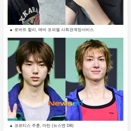
▲ 로버트 할리, 에바 포피엘 사회관계망서비스
▲ 코르티스 주훈, 마틴 (뉴스엔 DB)