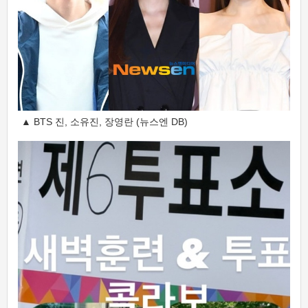
▲ BTS 진, 소유진, 장영란 (뉴스엔 DB)