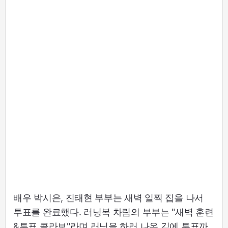
배우 박시은, 진태현 부부는 새벽 일찍 집을 나서
투표를 완료했다. 러닝복 차림의 부부는 "새벽 훈련
&투표 콜라보"라며 러닝을 하러 나온 김에 투표까