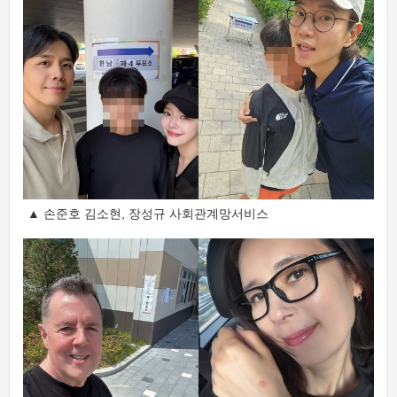
▲ 손준호 김소현, 장성규 사회관계망서비스