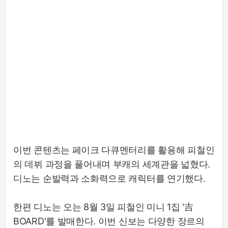
이번 콘텐츠는 페이크 다큐멘터리를 활용해 피철인
의 데뷔 과정을 풀어내며 부캐의 세계관을 넓혔다.
디노는 순발력과 소화력으로 캐릭터를 연기했다.
한편 디노는 오는 8월 3일 피철인 미니 1집 '吉
BOARD'를 발매한다. 이번 신보는 다양한 장르의