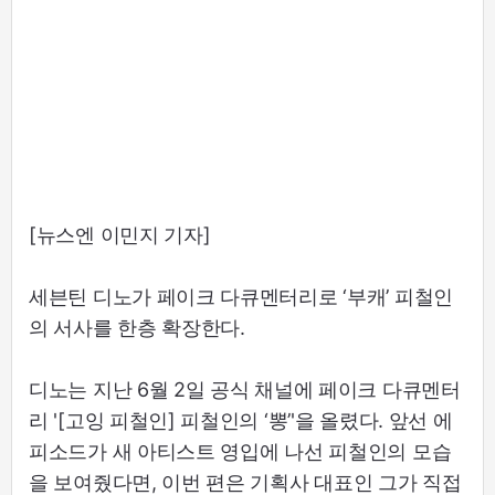
[뉴스엔 이민지 기자]
세븐틴 디노가 페이크 다큐멘터리로 ‘부캐’ 피철인
의 서사를 한층 확장한다.
디노는 지난 6월 2일 공식 채널에 페이크 다큐멘터
리 '[고잉 피철인] 피철인의 ‘뽕’'을 올렸다. 앞선 에
피소드가 새 아티스트 영입에 나선 피철인의 모습
을 보여줬다면, 이번 편은 기획사 대표인 그가 직접