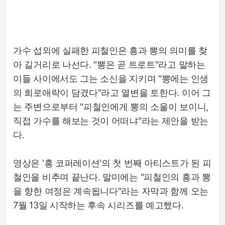
가수 섭외에 실패한 피철인은 흥과 뽕의 의미를 찾
아 길거리로 나선다. "뽕은 곧 트로트"라고 말하는
이들 사이에서도 그는 소신을 지키며 "뽕에는 인생
의 희로애락이 담겼다"라고 열변을 토한다. 이어 그
는 주변으로부터 "피철인에게 뽕의 소울이 보이니,
직접 가수를 해보는 것이 어떠냐"라는 제안을 받는
다.
영상은 '흥 코퍼레이션'의 첫 번째 아티스트가 된 피
철인을 비추며 끝난다. 말미에는 "피철인의 흥과 뽕
을 향한 여정은 계속됩니다"라는 자막과 함께 오는
7월 13일 시작하는 후속 시리즈를 예고했다.