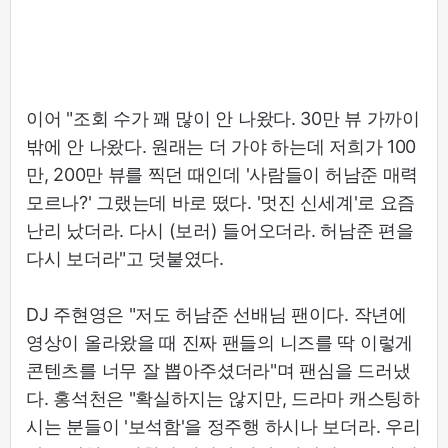
이어 "조회 수가 꽤 많이 안 나왔다. 30만 뷰 가까이
밖에 안 나왔다. 원래는 더 가야 하는데 저희가 100
만, 200만 뷰를 찍던 때인데 '사람들이 허남준 매력
모르나?' 그랬는데 바로 떴다. '멋진 신세계'로 요즘
난리 났더라. 다시 (보러) 들어오더라. 허남준 편을
다시 보더라"고 덧붙였다.
DJ 주현영은 "저도 허남준 선배님 팬이다. 작년에
영상이 올라왔을 때 진짜 팬들의 니즈를 딱 이렇게
콘텐츠를 너무 잘 뽑아주셨더라"며 팬심을 드러냈
다. 홍석천은 "확실하지는 않지만, 드라마 캐스팅하
시는 분들이 '보석함'을 정주행 하시나 보더라. 우리