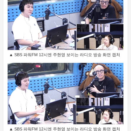
▲ SBS 파워FM 12시엔 주현영 보이는 라디오 방송 화면 캡처
▲ SBS 파워FM 12시엔 주현영 보이는 라디오 방송 화면 캡처