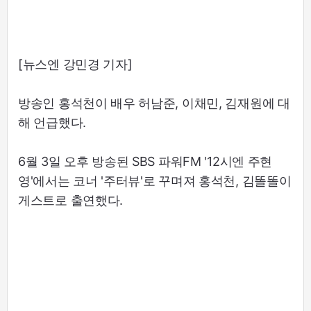
[뉴스엔 강민경 기자]
방송인 홍석천이 배우 허남준, 이채민, 김재원에 대
해 언급했다.
6월 3일 오후 방송된 SBS 파워FM '12시엔 주현
영'에서는 코너 '주터뷰'로 꾸며져 홍석천, 김똘똘이
게스트로 출연했다.