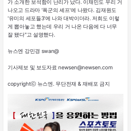
가 소개한 보석함이 난리가 났다. 이채민도 우리 거
나오고 드라마 '폭군의 셰프'에 나왔다. 김재원도
'유미의 세포들3'에 나와 대박이더라. 저희도 이렇
게 뽑아놓고 했는데 우리 거 나온 다음에 다 너무
잘 됐다"고 설명했다.
뉴스엔 강민경 swan@
기사제보 및 보도자료 newsen@newsen.com
copyrightⓒ 뉴스엔. 무단전재 & 재배포 금지