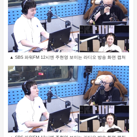
▲ SBS 파워FM 12시엔 주현영 보이는 라디오 방송 화면 캡처