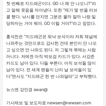
첫 번째로 지드래곤이다. GD 너 왜 안 나오니?"라
고 말해 웃음을 자아냈다. 또한 "제가 몇 번을 러브
콜 했다. 낚시를 던지면 그분은 물까 말까 나랑 밀
당하자는 거야 뭐야. GD 이럴 거야?"라고 짚었다.
홍석천은 "지드래곤은 워낙 보석이라 저희 채널에
나와주는 것만으로도 감사한 건데 본인이 안 나오
고 싶으면 안 나와도 된다. 저 그렇게 목메는 사람
아니다. 저에겐 아직 박보검 카드가 있다. 서강준
카드도 남아 있다. 다들 부른다. 아직 보석들 많이
남아 있다. 전 세계 팬들이 난리 날 보석들이 있
다"면서도 "지드래곤 한 번 나와달라"고 부탁했다.
뉴스엔 강민경 swan@
기사제보 및 보도자료 newsen@newsen.com