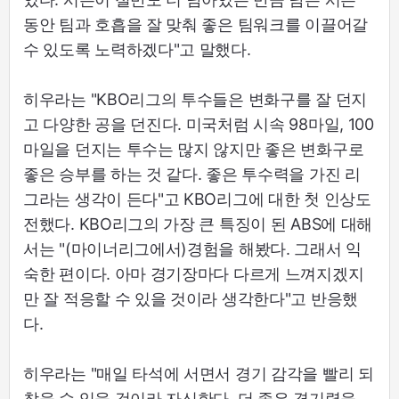
동안 팀과 호흡을 잘 맞춰 좋은 팀워크를 이끌어갈
수 있도록 노력하겠다"고 말했다.
히우라는 "KBO리그의 투수들은 변화구를 잘 던지
고 다양한 공을 던진다. 미국처럼 시속 98마일, 100
마일을 던지는 투수는 많지 않지만 좋은 변화구로
좋은 승부를 하는 것 같다. 좋은 투수력을 가진 리
그라는 생각이 든다"고 KBO리그에 대한 첫 인상도
전했다. KBO리그의 가장 큰 특징이 된 ABS에 대해
서는 "(마이너리그에서)경험을 해봤다. 그래서 익
숙한 편이다. 아마 경기장마다 다르게 느껴지겠지
만 잘 적응할 수 있을 것이라 생각한다"고 반응했
다.
히우라는 "매일 타석에 서면서 경기 감각을 빨리 되
찾을 수 있을 것이라 자신한다. 더 좋은 경기력을