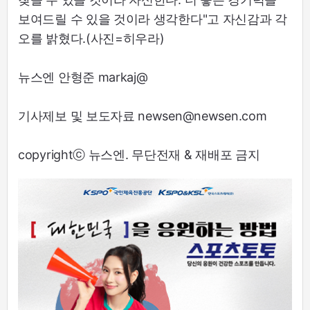
보여드릴 수 있을 것이라 생각한다"고 자신감과 각
오를 밝혔다.(사진=히우라)
뉴스엔 안형준 markaj@
기사제보 및 보도자료 newsen@newsen.com
copyrightⓒ 뉴스엔. 무단전재 & 재배포 금지