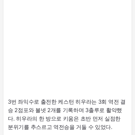
3번 좌익수로 출전한 케스턴 히우라는 3회 역전 결
승 2점포와 볼넷 2개를 기록하며 3출루로 활약했
다. 히우라의 한 방으로 키움은 초반 먼저 실점한
분위기를 추스르고 역전승을 거둘 수 있었다.