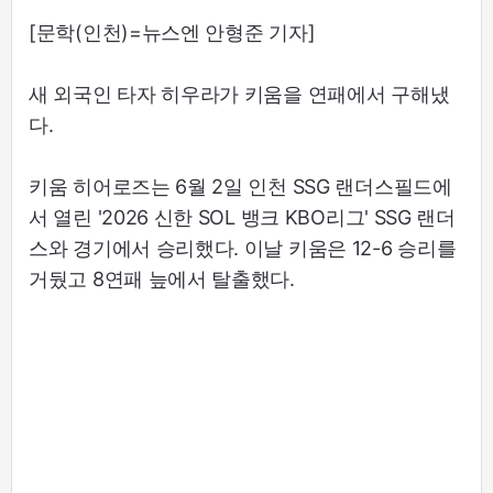
[문학(인천)=뉴스엔 안형준 기자]
새 외국인 타자 히우라가 키움을 연패에서 구해냈
다.
키움 히어로즈는 6월 2일 인천 SSG 랜더스필드에
서 열린 '2026 신한 SOL 뱅크 KBO리그' SSG 랜더
스와 경기에서 승리했다. 이날 키움은 12-6 승리를
거뒀고 8연패 늪에서 탈출했다.