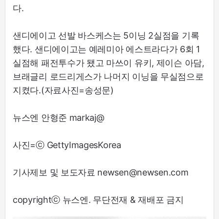
다.
샌디에이고 선발 바스케스는 5이닝 2실점을 기록
했다. 샌디에이고는 예레미아 에스트라다가 6회 1
실점해 패전투수가 됐고 마쓰이 유키, 제이슨 아담,
브래글리 로드리게스가 나머지 이닝을 무실점으로
지켰다.(자료사진=송성문)
뉴스엔 안형준 markaj@
사진=ⓒ GettyImagesKorea
기사제보 및 보도자료 newsen@newsen.com
copyrightⓒ 뉴스엔. 무단전재 & 재배포 금지