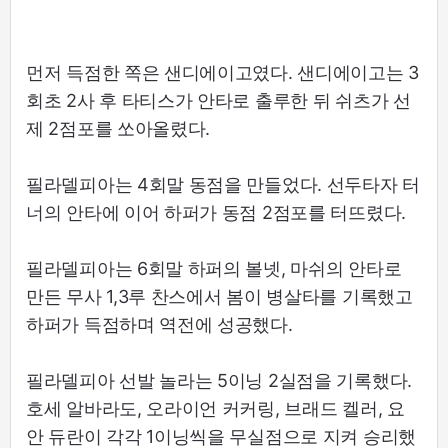
먼저 득점한 쪽은 샌디에이고였다. 샌디에이고는 3
회초 2사 후 타티스가 안타로 출루한 뒤 쉬츠가 선
제 2점포를 쏘아올렸다.
필라델피아는 4회말 동점을 만들었다. 선두타자 터
너의 안타에 이어 하퍼가 동점 2점포를 터뜨렸다.
필라델피아는 6회말 하퍼의 볼넷, 마쉬의 안타로
만든 무사 1,3루 찬스에서 봄이 병살타를 기록했고
하퍼가 득점하며 역전에 성공했다.
필라델피아 선발 놀라는 5이닝 2실점을 기록했다.
호세 알바라도, 오라이언 커커링, 브래드 켈러, 요
안 듀란이 각각 1이닝씩을 무실점으로 지켜 승리했