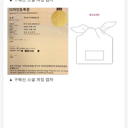
▲ 구혜선 소셜 계정 캡처