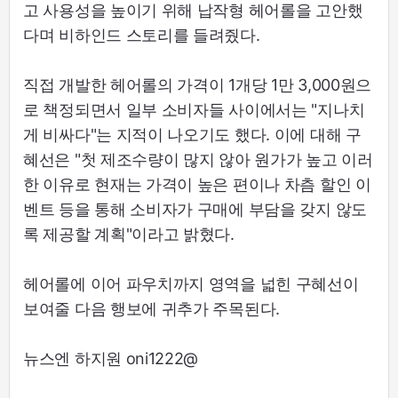
고 사용성을 높이기 위해 납작형 헤어롤을 고안했
다며 비하인드 스토리를 들려줬다.
직접 개발한 헤어롤의 가격이 1개당 1만 3,000원으
로 책정되면서 일부 소비자들 사이에서는 "지나치
게 비싸다"는 지적이 나오기도 했다. 이에 대해 구
혜선은 "첫 제조수량이 많지 않아 원가가 높고 이러
한 이유로 현재는 가격이 높은 편이나 차츰 할인 이
벤트 등을 통해 소비자가 구매에 부담을 갖지 않도
록 제공할 계획"이라고 밝혔다.
헤어롤에 이어 파우치까지 영역을 넓힌 구혜선이
보여줄 다음 행보에 귀추가 주목된다.
뉴스엔 하지원 oni1222@