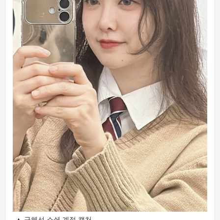
▲ 구혜선 소셜 계정 캡처