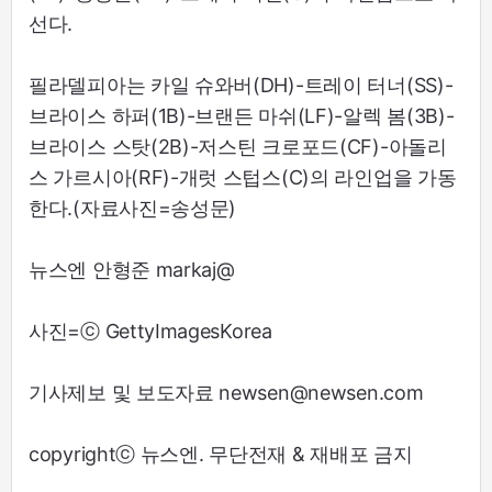
선다.
필라델피아는 카일 슈와버(DH)-트레이 터너(SS)-
브라이스 하퍼(1B)-브랜든 마쉬(LF)-알렉 봄(3B)-
브라이스 스탓(2B)-저스틴 크로포드(CF)-아돌리
스 가르시아(RF)-개럿 스텁스(C)의 라인업을 가동
한다.(자료사진=송성문)
뉴스엔 안형준 markaj@
사진=ⓒ GettyImagesKorea
기사제보 및 보도자료 newsen@newsen.com
copyrightⓒ 뉴스엔. 무단전재 & 재배포 금지