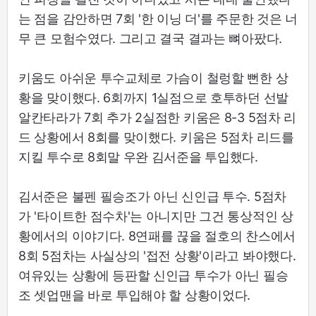
는 점을 감안하면 7회 '한 이닝 더'를 주문한 것은 너
무 큰 모험수였다. 그리고 결국 결과는 뼈아팠다.
키움도 아쉬운 투수교체로 가슴이 철렁할 뻔한 상
황을 맞이했다. 6회까지 1실점으로 호투하던 선발
알칸타라가 7회 추가 2실점한 키움은 8-3 5점차 리
드 상황에서 8회를 맞이했다. 키움은 5점차 리드를
지킬 투수로 8회말 우완 김서준을 투입했다.
김서준은 불펜 필승조가 아닌 신인급 투수. 5점차
가 '타이트한 점수차'는 아니지만 그건 통상적인 상
황에서의 이야기다. 8연패를 끊을 절호의 찬스에서
8회 5점차는 사실상의 '접전 상황'이라고 봐야했다.
여유있는 상황에 등판할 신인급 투수가 아닌 필승
조 셋업맨을 바로 투입해야 할 상황이었다.