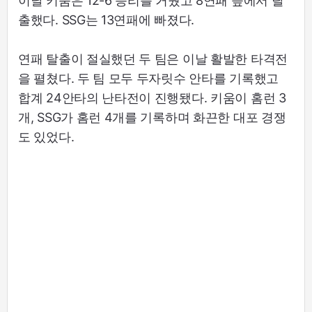
이날 키움은 12-6 승리를 거뒀고 8연패 늪에서 탈
출했다. SSG는 13연패에 빠졌다.
연패 탈출이 절실했던 두 팀은 이날 활발한 타격전
을 펼쳤다. 두 팀 모두 두자릿수 안타를 기록했고
합계 24안타의 난타전이 진행됐다. 키움이 홈런 3
개, SSG가 홈런 4개를 기록하며 화끈한 대포 경쟁
도 있었다.