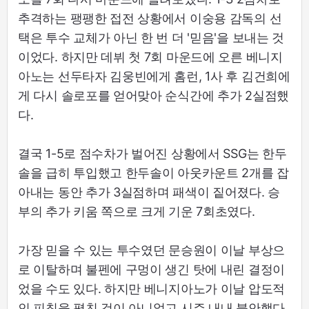
추격하는 팽팽한 접전 상황에서 이숭용 감독의 선
택은 투수 교체가 아닌 한 번 더 '믿음'을 보내는 것
이었다. 하지만 데뷔 첫 7회 마운드에 오른 베니지
아노는 선두타자 김웅빈에게 홈런, 1사 후 김건희에
게 다시 솔로포를 얻어맞아 순식간에 추가 2실점했
다.
결국 1-5로 점수차가 벌어진 상황에서 SSG는 한두
솔을 급히 투입했고 한두솔이 아웃카운트 2개를 잡
아내는 동안 추가 3실점하며 패색이 짙어졌다. 승
부의 추가 키움 쪽으로 크게 기운 7회초였다.
가장 믿을 수 있는 투수였던 문승원이 이날 부상으
로 이탈하며 불펜에 구멍이 생긴 탓에 내린 결정이
었을 수도 있다. 하지만 베니지아노가 이날 압도적
인 피칭을 펼친 것이 아니었고 시즌 내내 불안했다