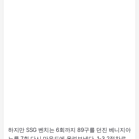
하지만 SSG 벤치는 6회까지 89구를 던진 베니지아
노를 7회 다시 마운드에 올려보냈다. 1-3 2점차로