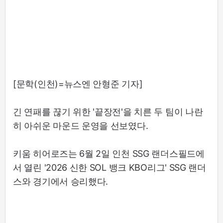
[문학(인천)=뉴스엔 안형준 기자]
긴 연패를 끊기 위한 '끝장전'을 치른 두 팀이 나란
히 아쉬운 마운드 운영을 선보였다.
키움 히어로즈는 6월 2일 인천 SSG 랜더스필드에
서 열린 '2026 신한 SOL 뱅크 KBO리그' SSG 랜더
스와 경기에서 승리했다.