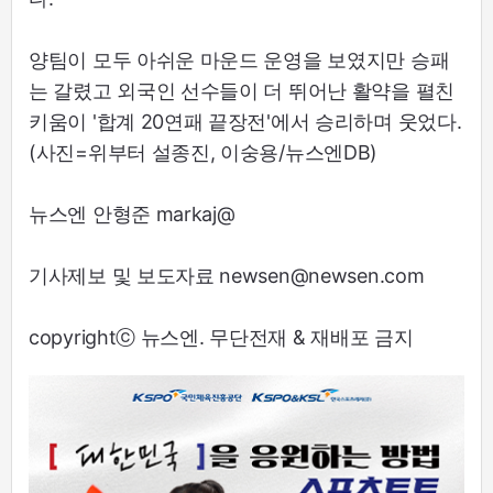
양팀이 모두 아쉬운 마운드 운영을 보였지만 승패
는 갈렸고 외국인 선수들이 더 뛰어난 활약을 펼친
키움이 '합계 20연패 끝장전'에서 승리하며 웃었다.
(사진=위부터 설종진, 이숭용/뉴스엔DB)
뉴스엔 안형준 markaj@
기사제보 및 보도자료 newsen@newsen.com
copyrightⓒ 뉴스엔. 무단전재 & 재배포 금지