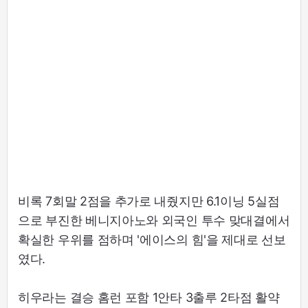
비록 7회말 2점을 추가로 내줬지만 6.1이닝 5실점
으로 부진한 베니지아노와 외국인 투수 맞대결에서
확실한 우위를 점하며 '에이스의 힘'을 제대로 선보
였다.
히우라는 결승 홈런 포함 1안타 3출루 2타점 활약