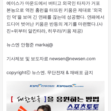
에이스가 마운드에서 버티고 외국인 타자가 거포
본능으로 역전 홈런을 터뜨린 키움은 제대로 '외국
인 덕'을 보며 긴 연패를 끊는데 성공했다. 연패에서
드디어 벗어난 키움은 반등의 계기를 마련했다.(사
진=위부터 알칸타라, 히우라/키움 제공)
뉴스엔 안형준 markaj@
기사제보 및 보도자료 newsen@newsen.com
copyrightⓒ 뉴스엔. 무단전재 & 재배포 금지