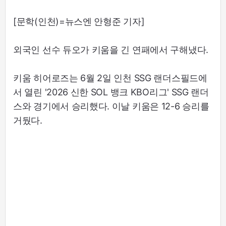
[문학(인천)=뉴스엔 안형준 기자]
외국인 선수 듀오가 키움을 긴 연패에서 구해냈다.
키움 히어로즈는 6월 2일 인천 SSG 랜더스필드에
서 열린 '2026 신한 SOL 뱅크 KBO리그' SSG 랜더
스와 경기에서 승리했다. 이날 키움은 12-6 승리를
거뒀다.