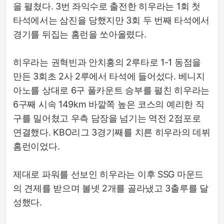
을 펼쳤다. 3번 좌익수로 출전한 히우라는 1회 첫
타석에서는 삼진을 당했지만 3회 두 번째 타석에서
경기를 뒤집는 홈런을 쏘아올렸다.
히우라는 권혁빈과 안치홍의 2루타로 1-1 동점을
만든 3회초 2사 2루에서 타석에 들어섰다. 베니지
아노를 상대로 6구 풀카운트 승부를 펼친 히우라는
6구째 시속 149km 바깥쪽 높은 코스의 예리한 직
구를 밀어쳤고 우측 담장을 넘기는 역전 2점포로
연결했다. KBO리그 3경기째를 치른 히우라의 데뷔
홈런이었다.
제대로 파워를 선보인 히우라는 이후 SSG 마운드
의 견제를 받으며 볼넷 2개를 골라냈고 3출루를 달
성했다.