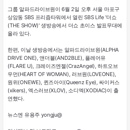
그룹 알파드라이브원이 6월 2일 오후 서울 마포구
상암동 SBS 프리즘타워에서 열린 SBS Life '더쇼
(THE SHOW)' 생방송에서 더쇼 초이스 발표무대에
올라 있다.
한편, 이날 생방송에서는 알파드라이브원(ALPHA
DRIVE ONE), 앤더블(AND2BLE), 플레어유
(FLARE U), 크레이즈엔젤(CrazAngel), 하트오브
우먼(HEART OF WOMAN), 러브원(LOVEONE),
원위(ONEWE), 퀸즈아이(Queenz Eye), 싸이커스
(xikers), 엑스러브(XLOV), 소디엑(XODIAC)이 출
연했다.
뉴스엔 유용주 yongju@