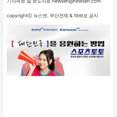
기사제보 및 보도자료 newsen@newsen.com
copyrightⓒ 뉴스엔. 무단전재 & 재배포 금지