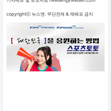
기사제보 및 보도자료 newsen@newsen.com
copyrightⓒ 뉴스엔. 무단전재 & 재배포 금지