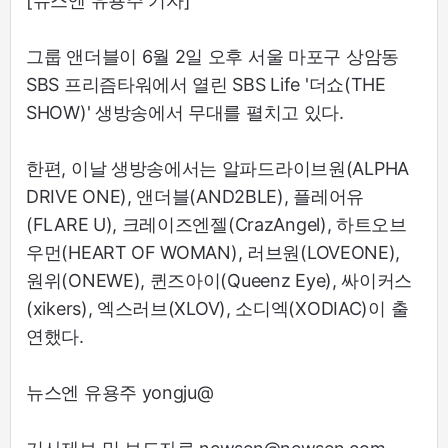
[뉴스엔 유용주 기자]
그룹 앤더블이 6월 2일 오후 서울 마포구 상암동
SBS 프리즘타워에서 열린 SBS Life '더쇼(THE
SHOW)' 생방송에서 무대를 펼치고 있다.
한편, 이날 생방송에서는 알파드라이브원(ALPHA
DRIVE ONE), 앤더블(AND2BLE), 플레어유
(FLARE U), 크레이즈엔젤(CrazAngel), 하트오브
우먼(HEART OF WOMAN), 러브원(LOVEONE),
원위(ONEWE), 퀸즈아이(Queenz Eye), 싸이커스
(xikers), 엑스러브(XLOV), 소디엑(XODIAC)이 출
연했다.
뉴스엔 유용주 yongju@