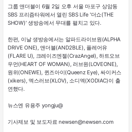
그룹 앤더블이 6월 2일 오후 서울 마포구 상암동
SBS 프리즘타워에서 열린 SBS Life '더쇼(THE
SHOW)' 생방송에서 무대를 펼치고 있다.
한편, 이날 생방송에서는 알파드라이브원(ALPHA
DRIVE ONE), 앤더블(AND2BLE), 플레어유
(FLARE U), 크레이즈엔젤(CrazAngel), 하트오브
우먼(HEART OF WOMAN), 러브원(LOVEONE),
원위(ONEWE), 퀸즈아이(Queenz Eye), 싸이커스
(xikers), 엑스러브(XLOV), 소디엑(XODIAC)이 출
연했다.
뉴스엔 유용주 yongju@
기사제보 및 보도자료 newsen@newsen.com