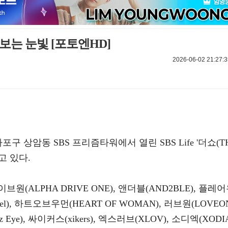
보는 눈빛 [포토엔HD]
2026-06-02 21:27:3
포구 상암동 SBS 프리즘타워에서 열린 SBS Life '더쇼(T
고 있다.
(ALPHA DRIVE ONE), 앤더블(AND2BLE), 플레
gel), 하트오브우먼(HEART OF WOMAN), 러브원(LOVEO
z Eye), 싸이커스(xikers), 엑스러브(XLOV), 소디엑(XODI