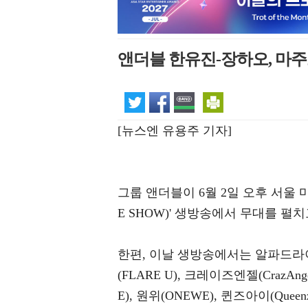
앤더블 한유진-장하오, 마주
[뉴스엔 유용주 기자]
그룹 앤더블이 6월 2일 오후 서울 마
E SHOW)' 생방송에서 무대를 펼치
한편, 이날 생방송에서는 알파드라이브원
(FLARE U), 크레이즈엔젤(CrazAn
E), 원위(ONEWE), 퀸즈아이(Queen