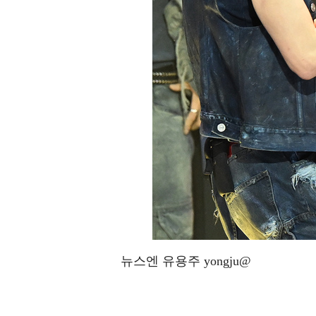
뉴스엔 유용주 yongju@