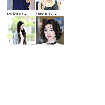
상큼함이 터진...
단발인형 우기,...