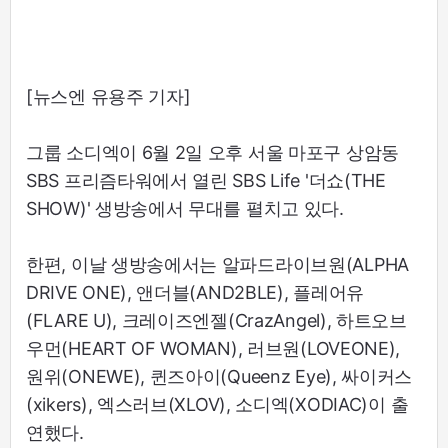
[뉴스엔 유용주 기자]
그룹 소디엑이 6월 2일 오후 서울 마포구 상암동
SBS 프리즘타워에서 열린 SBS Life '더쇼(THE
SHOW)' 생방송에서 무대를 펼치고 있다.
한편, 이날 생방송에서는 알파드라이브원(ALPHA
DRIVE ONE), 앤더블(AND2BLE), 플레어유
(FLARE U), 크레이즈엔젤(CrazAngel), 하트오브
우먼(HEART OF WOMAN), 러브원(LOVEONE),
원위(ONEWE), 퀸즈아이(Queenz Eye), 싸이커스
(xikers), 엑스러브(XLOV), 소디엑(XODIAC)이 출
연했다.