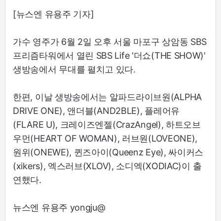
[뉴스엔 유용주 기자]
가수 영주가 6월 2일 오후 서울 마포구 상암동 SBS
프리즘타워에서 열린 SBS Life '더쇼(THE SHOW)'
생방송에서 무대를 펼치고 있다.
한편, 이날 생방송에서는 알파드라이브원(ALPHA
DRIVE ONE), 앤더블(AND2BLE), 플레어유
(FLARE U), 크레이즈엔젤(CrazAngel), 하트오브
우먼(HEART OF WOMAN), 러브원(LOVEONE),
원위(ONEWE), 퀸즈아이(Queenz Eye), 싸이커스
(xikers), 엑스러브(XLOV), 소디엑(XODIAC)이 출
연했다.
뉴스엔 유용주 yongju@