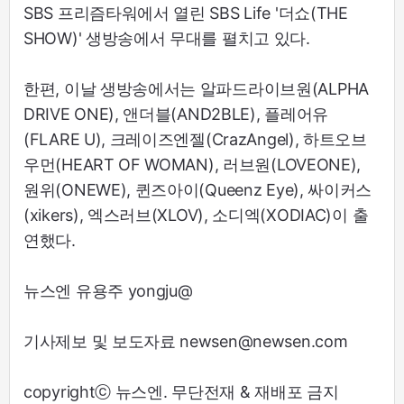
SBS 프리즘타워에서 열린 SBS Life '더쇼(THE
SHOW)' 생방송에서 무대를 펼치고 있다.
한편, 이날 생방송에서는 알파드라이브원(ALPHA
DRIVE ONE), 앤더블(AND2BLE), 플레어유
(FLARE U), 크레이즈엔젤(CrazAngel), 하트오브
우먼(HEART OF WOMAN), 러브원(LOVEONE),
원위(ONEWE), 퀸즈아이(Queenz Eye), 싸이커스
(xikers), 엑스러브(XLOV), 소디엑(XODIAC)이 출
연했다.
뉴스엔 유용주 yongju@
기사제보 및 보도자료 newsen@newsen.com
copyrightⓒ 뉴스엔. 무단전재 & 재배포 금지