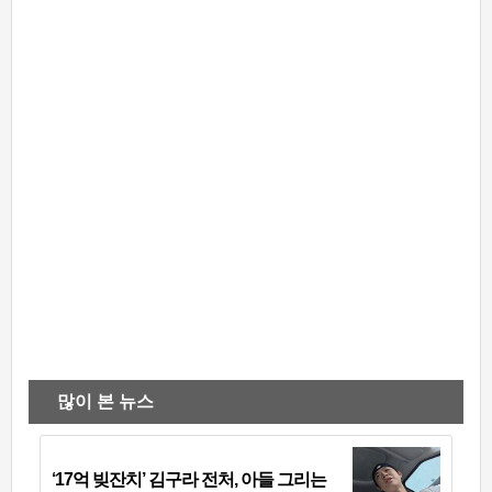
많이 본 뉴스
‘17억 빚잔치’ 김구라 전처, 아들 그리는