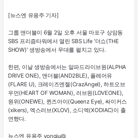
[뉴스엔 유용주 기자]
그룹 앤더블이 6월 2일 오후 서울 마포구 상암동
SBS 프리즘타워에서 열린 SBS Life '더쇼(THE
SHOW)' 생방송에서 무대를 펼치고 있다.
한편, 이날 생방송에서는 알파드라이브원(ALPHA
DRIVE ONE), 앤더블(AND2BLE), 플레어유
(FLARE U), 크레이즈엔젤(CrazAngel), 하트오브
우먼(HEART OF WOMAN), 러브원(LOVEONE),
원위(ONEWE), 퀸즈아이(Queenz Eye), 싸이커스
(xikers), 엑스러브(XLOV), 소디엑(XODIAC)이 출
연했다.
뉴스엔 유용주 yongju@