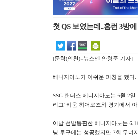
첫 QS 보였는데..홈런 3방
[문학(인천)=뉴스엔 안형준 기자]
베니지아노가 아쉬운 피칭을 했다.
SSG 랜더스 베니지아노는 6월 2일 인
리그' 키움 히어로즈와 경기에서 아
이날 선발등판한 베니지아노는 6.1
닝 투구에는 성공했지만 7회 무너