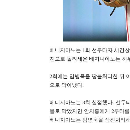
베니지아노는 1회 선두타자 서건창
진으로 돌려세운 베지니아노는 히우
2회에는 임병욱을 땅볼처리한 뒤 
으로 막아냈다.
베니지아노는 3회 실점했다. 선두
볼로 막았지만 안치홍에게 2루타를 
베니지아노는 임병욱을 삼진처리해