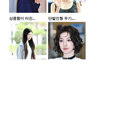
상큼함이 터진...
단발인형 우기,...