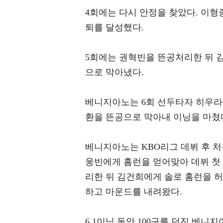
4회에는 다시 안정을 찾았다. 이형
퇴를 달성했다.
5회에는 권혁빈을 뜬공처리한 뒤 
으로 막아냈다.
베니지아노는 6회 선두타자 히우라
환을 뜬공으로 막아내 이닝을 마쳤
베니지아노는 KBO리그 데뷔 후 처
웅빈에게 홈런을 얻어맞아 데뷔 첫
리한 뒤 김건희에게 솔로 홈런을 허
하고 마운드를 내려왔다.
6.1이닝 동안 100구를 던진 베니