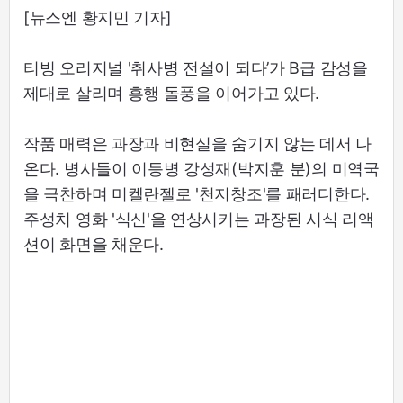
[뉴스엔 황지민 기자]
티빙 오리지널 '취사병 전설이 되다’가 B급 감성을
제대로 살리며 흥행 돌풍을 이어가고 있다.
작품 매력은 과장과 비현실을 숨기지 않는 데서 나
온다. 병사들이 이등병 강성재(박지훈 분)의 미역국
을 극찬하며 미켈란젤로 '천지창조'를 패러디한다.
주성치 영화 '식신'을 연상시키는 과장된 시식 리액
션이 화면을 채운다.