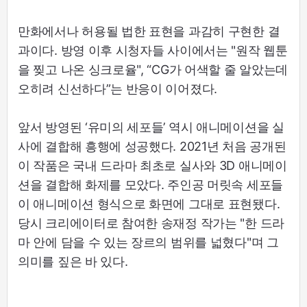
만화에서나 허용될 법한 표현을 과감히 구현한 결
과이다. 방영 이후 시청자들 사이에서는 "원작 웹툰
을 찢고 나온 싱크로율", “CG가 어색할 줄 알았는데
오히려 신선하다”는 반응이 이어졌다.
앞서 방영된 ‘유미의 세포들’ 역시 애니메이션을 실
사에 결합해 흥행에 성공했다. 2021년 처음 공개된
이 작품은 국내 드라마 최초로 실사와 3D 애니메이
션을 결합해 화제를 모았다. 주인공 머릿속 세포들
이 애니메이션 형식으로 화면에 그대로 표현됐다.
당시 크리에이터로 참여한 송재정 작가는 "한 드라
마 안에 담을 수 있는 장르의 범위를 넓혔다"며 그
의미를 짚은 바 있다.