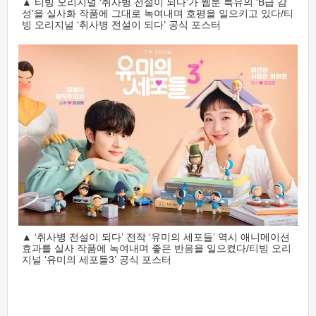
▲ 티빙 오리지널 ‘취사병 전설이 되다’가 웹툰 특유의 ‘B급 감
성’을 실사화 작품에 그대로 녹여내며 호평을 일으키고 있다/티
빙 오리지널 ‘취사병 전설이 되다’ 공식 포스터
▲ ‘취사병 전설이 되다’ 전작 ‘유미의 세포들’ 역시 애니메이션
효과를 실사 작품에 녹여내며 좋은 반응을 일으켰다/티빙 오리
지널 ‘유미의 세포들3’ 공식 포스터