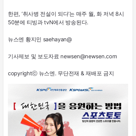
한편, ‘취사병 전설이 되다’는 매주 월, 화 저녁 8시
50분에 티빙과 tvN에서 방송된다.
뉴스엔 황지민 saehayan@
기사제보 및 보도자료 newsen@newsen.com
copyrightⓒ 뉴스엔. 무단전재 & 재배포 금지