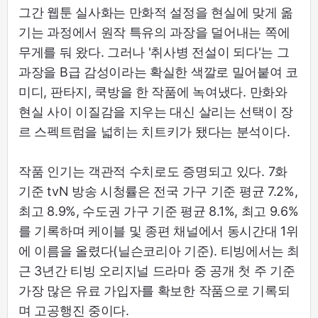
그간 웹툰 실사화는 만화적 설정을 현실에 맞게 옮
기는 과정에서 원작 특유의 과장을 덜어내는 쪽에
무게를 둬 왔다. 그러나 '취사병 전설이 되다'는 그
과장을 B급 감성이라는 확실한 색깔로 밀어붙여 코
미디, 판타지, 쿡방을 한 작품에 녹여냈다. 만화와
현실 사이 이질감을 지우는 대신 살리는 선택이 장
르 스펙트럼을 넓히는 치트키가 됐다는 분석이다.
작품 인기는 객관적 수치로도 증명되고 있다. 7화
기준 tvN 방송 시청률은 전국 가구 기준 평균 7.2%,
최고 8.9%, 수도권 가구 기준 평균 8.1%, 최고 9.6%
를 기록하며 케이블 및 종편 채널에서 동시간대 1위
에 이름을 올렸다(닐슨코리아 기준). 티빙에서는 최
근 3년간 티빙 오리지널 드라마 중 공개 첫 주 기준
가장 많은 유료 가입자를 확보한 작품으로 기록되
며 고공행진 중이다.