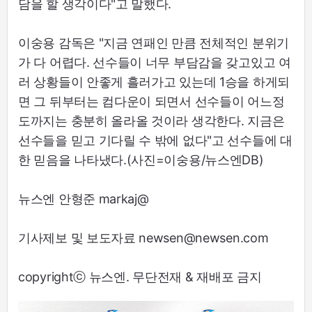
담을 할 생각이다"고 말했다.
이숭용 감독은 "지금 연패인 만큼 전체적인 분위기
가 다 어렵다. 선수들이 너무 부담감을 갖고있고 여
러 상황들이 안좋게 흘러가고 있는데 1승을 하게되
면 그 뒤부터는 컴다운이 되면서 선수들이 어느정
도까지는 충분히 올라올 것이라 생각한다. 지금은
선수들을 믿고 기다릴 수 밖에 없다"고 선수들에 대
한 믿음을 나타냈다.(사진=이숭용/뉴스엔DB)
뉴스엔 안형준 markaj@
기사제보 및 보도자료 newsen@newsen.com
copyrightⓒ 뉴스엔. 무단전재 & 재배포 금지