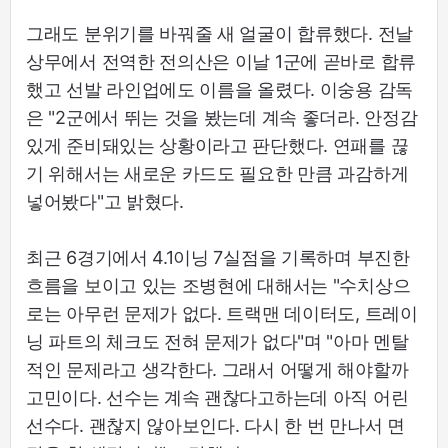
그래도 분위기를 바꿔줄 새 얼굴이 합류했다. 전날
상무에서 전역한 전의산은 이날 1군에 곧바로 합류
했고 선발 라인업에도 이름을 올렸다. 이숭용 감독
은 "2군에서 뛰는 것을 봤는데 계속 좋더라. 안정감
있게 준비돼있는 상황이라고 판단했다. 연패를 끊
기 위해서는 새로운 카드도 필요한 만큼 과감하게
넣어봤다"고 밝혔다.
최근 6경기에서 4.1이닝 7실점을 기록하며 부진한
흐름을 보이고 있는 조병현에 대해서는 "수치상으
로는 아무런 문제가 없다. 트랙맨 데이터도, 트레이
닝 파트의 체크도 전혀 문제가 없다"며 "아마 멘탈
적인 문제라고 생각한다. 그래서 어떻게 해야할까
고민이다. 선수는 계속 괜찮다고하는데 아직 어린
선수다. 괜찮지 않아보인다. 다시 한 번 만나서 면