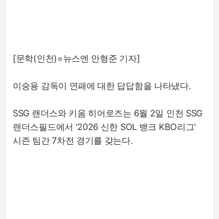
[문학(인천)=뉴스엔 안형준 기자]
이숭용 감독이 연패에 대한 답답함을 나타냈다.
SSG 랜더스와 키움 히어로즈는 6월 2일 인천 SSG
랜더스필드에서 '2026 신한 SOL 뱅크 KBO리그'
시즌 팀간 7차전 경기를 갖는다.