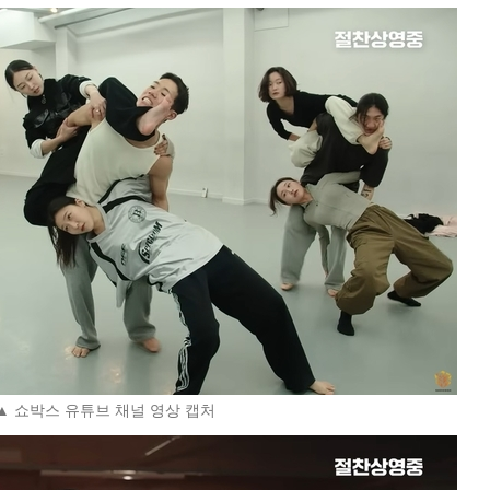
▲ 쇼박스 유튜브 채널 영상 캡처