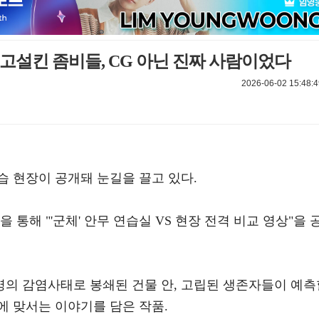
히고설킨 좀비들, CG 아닌 진짜 사람이었다
2026-06-02 15:48:4
연습 현장이 공개돼 눈길을 끌고 있다.
 통해 "'군체' 안무 연습실 VS 현장 전격 비교 영상"을 
불명의 감염사태로 봉쇄된 건물 안, 고립된 생존자들이 예측
에 맞서는 이야기를 담은 작품.