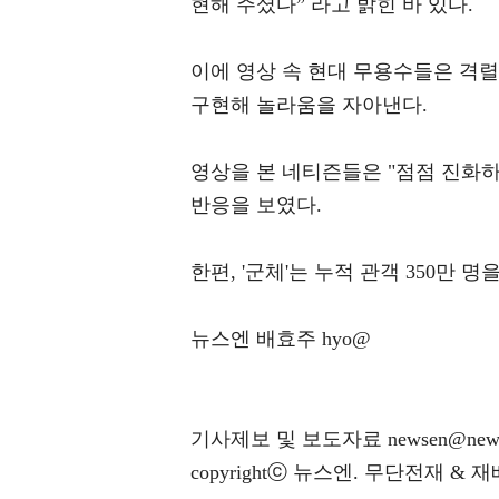
현해 주셨다” 라고 밝힌 바 있다.
이에 영상 속 현대 무용수들은 격
구현해 놀라움을 자아낸다.
영상을 본 네티즌들은 "점점 진화하는
반응을 보였다.
한편, '군체'는 누적 관객 350만
뉴스엔 배효주 hyo@
기사제보 및 보도자료 newsen@news
copyrightⓒ 뉴스엔. 무단전재 & 