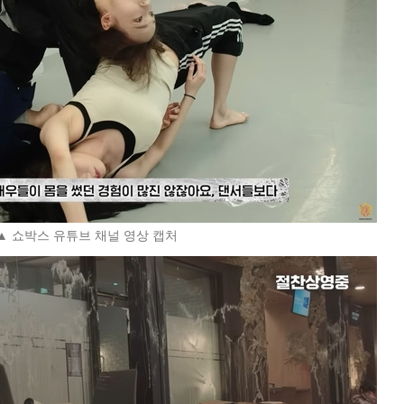
▲ 쇼박스 유튜브 채널 영상 캡처