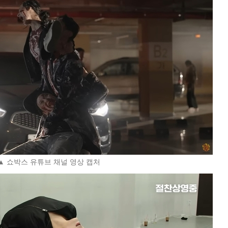
▲ 쇼박스 유튜브 채널 영상 캡처