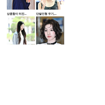
상큼함이 터진...
단발인형 우기,...