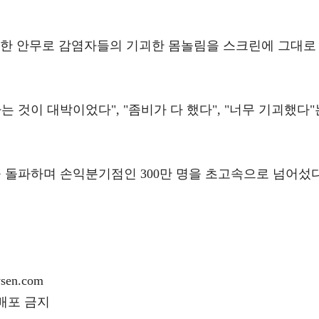
렬한 안무로 감염자들의 기괴한 몸놀림을 스크린에 그대로
 것이 대박이었다", "좀비가 다 했다", "너무 기괴했다"
 명을 돌파하며 손익분기점인 300만 명을 초고속으로 넘어섰다
en.com
재배포 금지