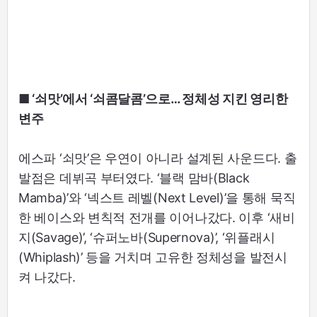
■ ‘쇠맛’에서 ‘쇠콤달콤’으로… 정체성 지킨 영리한
변주
에스파 ‘쇠맛’은 우연이 아니라 설계된 사운드다. 출
발점은 데뷔곡 부터였다. ‘블랙 맘바(Black
Mamba)’와 ‘넥스트 레벨(Next Level)’을 통해 묵직
한 베이스와 변칙적 전개를 이어나갔다. 이후 ‘새비
지(Savage)’, ‘슈퍼노바(Supernova)’, ‘위플래시
(Whiplash)’ 등을 거치며 고유한 정체성을 발전시
켜 나갔다.