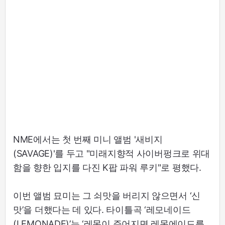
NME에서는 첫 번째 미니 앨범 '새비지
(SAVAGE)'를 두고 "미래지향적 사이버펑크로 위대
함을 향한 입지를 다진 K팝 파워 루키"로 평했다.
이번 앨범 묘미는 그 쇠맛을 버리지 않으면서 ‘신
맛’을 더했다는 데 있다. 타이틀곡 ‘레모네이드
(LEMONADE)’는 ‘레몬이 주어지면 레몬에이드를