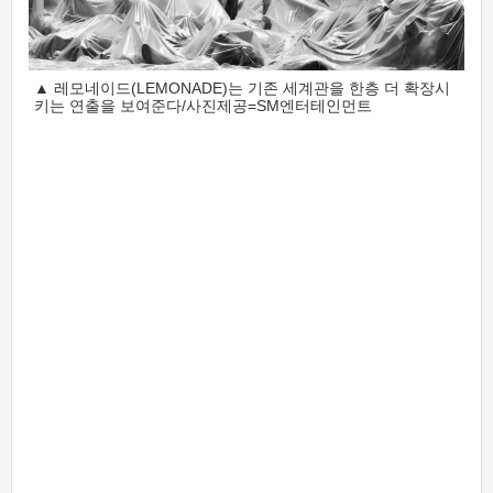
▲ 레모네이드(LEMONADE)는 기존 세계관을 한층 더 확장시
키는 연출을 보여준다/사진제공=SM엔터테인먼트