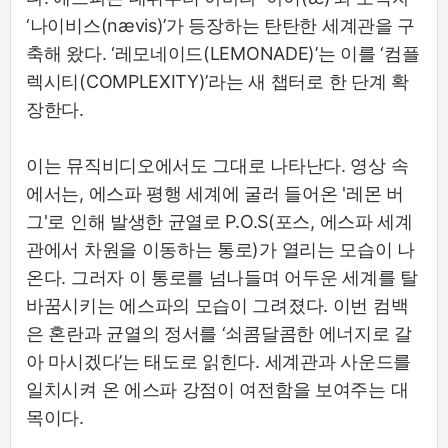
‘나이비스(nævis)’가 등장하는 탄탄한 세계관을 구
축해 왔다. ‘레모네이드(LEMONADE)’는 이를 ‘컴플
렉시티(COMPLEXITY)’라는 새 챕터로 한 단계 확
장한다.
이는 뮤직비디오에서도 그대로 나타난다. 영상 속
에서는, 에스파 평행 세계에 굴러 들어온 '레몬 버
그'로 인해 발생한 균열로 P.O.S(포스, 에스파 세계
관에서 차원을 이동하는 통로)가 열리는 모습이 나
온다. 그러자 이 통로를 넘나들며 어두운 세계를 탈
바꿈시키는 에스파의 모습이 그려졌다. 이번 컴백
은 혼란과 균열의 정서를 ‘쇠콤달콤한 에너지로 갈
아 마시겠다’는 태도로 읽힌다. 세계관과 사운드를
일치시켜 온 에스파 강점이 여전함을 보여주는 대
목이다.