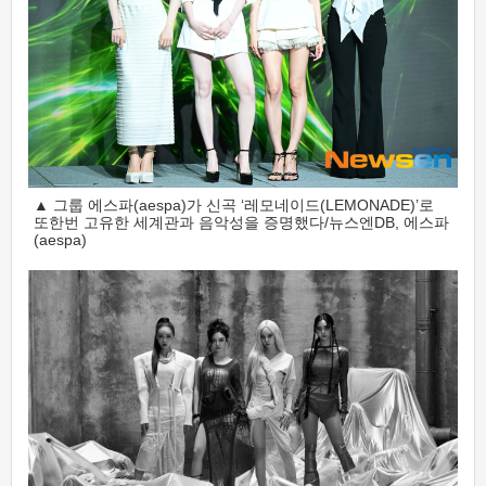
▲ 그룹 에스파(aespa)가 신곡 ‘레모네이드(LEMONADE)’로
또한번 고유한 세계관과 음악성을 증명했다/뉴스엔DB, 에스파
(aespa)