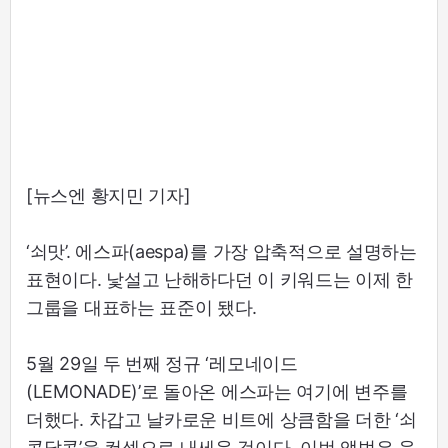
[뉴스엔 황지민 기자]
‘쇠맛’. 에스파(aespa)를 가장 압축적으로 설명하는
표현이다. 낯설고 난해하다던 이 키워드는 이제 한
그룹을 대표하는 표준이 됐다.
5월 29일 두 번째 정규 ‘레모네이드
(LEMONADE)’로 돌아온 에스파는 여기에 변주를
더했다. 차갑고 날카로운 비트에 상큼함을 더한 ‘쇠
콤달콤’을 컨셉으로 내세운 것이다. 이번 앨범은 음