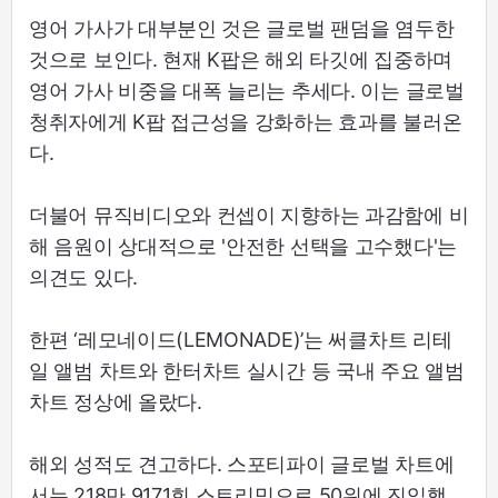
영어 가사가 대부분인 것은 글로벌 팬덤을 염두한
것으로 보인다. 현재 K팝은 해외 타깃에 집중하며
영어 가사 비중을 대폭 늘리는 추세다. 이는 글로벌
청취자에게 K팝 접근성을 강화하는 효과를 불러온
다.
더불어 뮤직비디오와 컨셉이 지향하는 과감함에 비
해 음원이 상대적으로 '안전한 선택을 고수했다'는
의견도 있다.
한편 ‘레모네이드(LEMONADE)’는 써클차트 리테
일 앨범 차트와 한터차트 실시간 등 국내 주요 앨범
차트 정상에 올랐다.
해외 성적도 견고하다. 스포티파이 글로벌 차트에
서는 218만 9171회 스트리밍으로 50위에 진입했