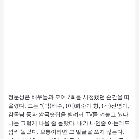
정문성은 배우들과 모여 7회를 시청했던 순간을 떠
올렸다. 그는 “(박)해수, (이)희준이 형, (곽)선영이,
감독님 등과 쌀국숫집을 빌려서 TV를 켜놓고 봤다.
나는 그렇게 나올 줄 몰랐다. 내가 나인줄 아는데도
깜짝 놀랐다. 보통이라면 그 얼굴을 쓰지 않는다.