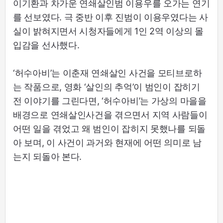
이기환과 차가운 연쇄살인범 이용우를 오가는 연기
를 선보였다. 극 중반 이후 진범이 이용우였다는 사
실이 밝혀지면서 시청자들에게 1인 2역 이상의 몰
입감을 선사했다.
‘허수아비’는 이춘재 연쇄살인 사건을 모티브로하
는 작품으로, 영화 ‘살인의 추억’이 범인이 잡히기
전 이야기를 그린다면, ‘허수아비’는 가상의 마을을
배경으로 연쇄살인사건을 겪으면서 지역 사람들이
어떤 일을 겪었고 왜 범인이 잡히지 못했나를 되돌
아 보며, 이 사건이 과거와 현재에 어떤 의미로 남
는지 되돌아 본다.