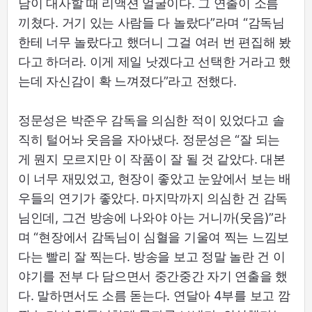
남이 대사할 때 리액션 얼굴이다. 그 연출이 소름
끼쳤다. 거기 있는 사람들 다 놀랐다”라며 “감독님
한테 너무 놀랐다고 했더니 그걸 여러 번 편집해 봤
다고 하더라. 이게 제일 낫겠다고 선택한 거라고 했
는데 자신감이 확 느껴졌다”라고 전했다.
정문성은 박준우 감독을 의심한 적이 있었다고 솔
직히 털어놔 웃음을 자아냈다. 정문성은 “잘 되는
게 뭔지 모르지만 이 작품이 잘 될 것 같았다. 대본
이 너무 재밌었고, 현장이 좋았고 눈앞에서 보는 배
우들의 연기가 좋았다. 마지막까지 의심한 건 감독
님인데, 그건 방송에 나와야 아는 거니까(웃음)”라
며 “현장에서 감독님이 심혈을 기울여 찍는 느낌보
다는 빨리 잘 찍는다. 방송을 보고 정말 놀란 건 이
야기를 전부 다 담으면서 중간중간 자기 연출을 했
다. 말하면서도 소름 돋는다. 연달아 4부를 보고 깜