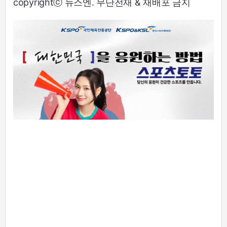
copyrightⓒ 뉴스엔. 무단전재 & 재배포 금지