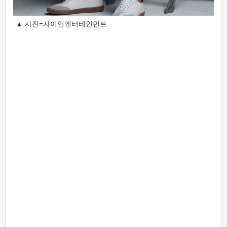
▲ 사진=자이언엔터테인먼트