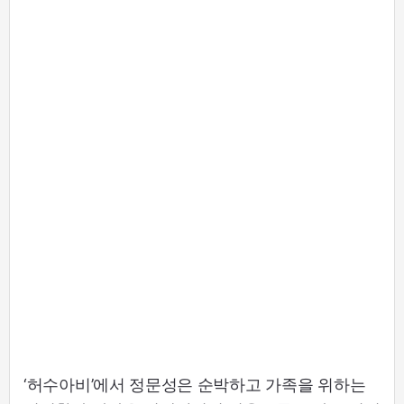
‘허수아비’에서 정문성은 순박하고 가족을 위하는