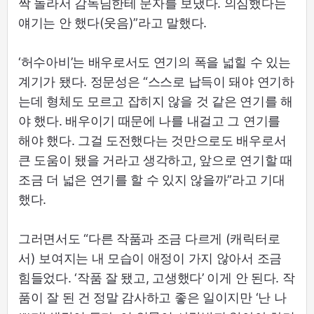
짝 놀라서 감독님한테 문자를 보냈다. 의심했다는
얘기는 안 했다(웃음)”라고 말했다.
‘허수아비’는 배우로서도 연기의 폭을 넓힐 수 있는
계기가 됐다. 정문성은 “스스로 납득이 돼야 연기하
는데 형체도 모르고 잡히지 않을 것 같은 연기를 해
야 했다. 배우이기 때문에 나를 내걸고 그 연기를
해야 했다. 그걸 도전했다는 것만으로도 배우로서
큰 도움이 됐을 거라고 생각하고, 앞으로 연기할 때
조금 더 넓은 연기를 할 수 있지 않을까”라고 기대
했다.
그러면서도 “다른 작품과 조금 다르게 (캐릭터로
서) 보여지는 내 모습이 애정이 가지 않아서 조금
힘들었다. ‘작품 잘 됐고, 고생했다’ 이게 안 된다. 작
품이 잘 된 건 정말 감사하고 좋은 일이지만 ‘난 나