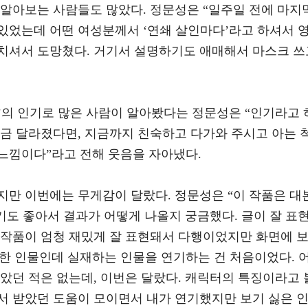
 알아보는 사람들도 많았다. 정문성은 “일주일 전에 마지
있었는데 어떤 여성분께서 ‘연쇄 살인마다’라고 하셔서 
치셔서 도망쳤다. 거기서 설명하기도 애매해서 마스크 쓰
’의 인기로 많은 사람이 알아봤다는 정문성은 “인기라고 
조금 달라졌다면, 지금까지 친숙하고 다가와 주시고 아는 
느낌이다”라고 전해 웃음을 자아냈다.
지만 이번에는 무게감이 달랐다. 정문성은 “이 작품은 대
위기도 좋아서 결과가 어떻게 나올지 궁금했다. 글이 잘 표
 작품이 엄청 재밌게 잘 표현돼서 다행이었지만 화면에 
악한 인물인데 실재하는 인물을 연기하는 건 처음이었다. 
았던 적은 없는데, 이번은 달랐다. 캐릭터의 특징이라고 
서 받았던 도움이 모이면서 내가 연기했지만 보기 싫은 