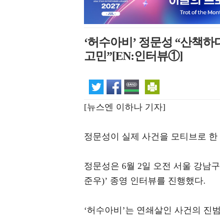
‘허수아비’ 정문성 “산책하
고민”[EN:인터뷰①]
[뉴스엔 이하나 기자]
정문성이 실제 사건을 모티브로 한
정문성은 6월 2일 오전 서울 강남
준우)’ 종영 인터뷰를 진행했다.
‘허수아비’는 연쇄살인 사건의 진