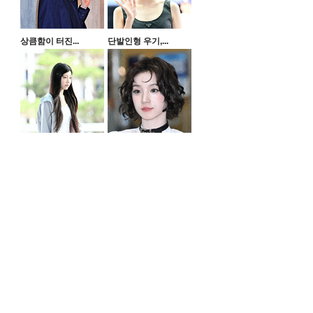
상큼함이 터진...
단발인형 우기,...