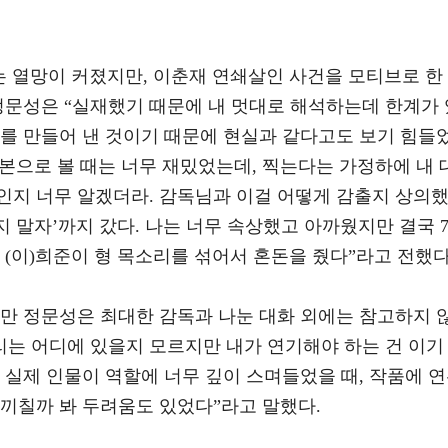
는 열망이 커졌지만, 이춘재 연쇄살인 사건을 모티브로 한
정문성은 “실재했기 때문에 내 멋대로 해석하는데 한계가 
기를 만들어 낸 것이기 때문에 현실과 같다고도 보기 힘들
대본으로 볼 때는 너무 재밌었는데, 찍는다는 가정하에 내 
인지 너무 알겠더라. 감독님과 이걸 어떻게 감출지 상의
지 말자’까지 갔다. 나는 너무 속상했고 아까웠지만 결국 
 (이)희준이 형 목소리를 섞어서 혼돈을 줬다”라고 전했다
지만 정문성은 최대한 감독과 나눈 대화 외에는 참고하지 
리는 어디에 있을지 모르지만 내가 연기해야 하는 건 이기
 실제 인물이 역할에 너무 깊이 스며들었을 때, 작품에 
 끼칠까 봐 두려움도 있었다”라고 말했다.