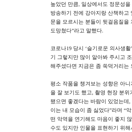
높았던 만큼, 일상에서도 정문성을
방송하기 전에 강아지랑 산책하고 
문을 모르시는 분들이 뒷걸음질을 
도망쳤다”라고 말했다.
코로나19 당시 ‘슬기로운 의사생활
기 그렇지만 많이 알아봐 주시고 
해주셨다면 지금은 좀 쑥덕거리는 
평소 작품을 챙겨보는 성향은 아니
을 잘 보기도 했고, 촬영 현장 분
됐으면 좋겠다는 바람이 있었는데,
이는 내 모습이 좀 싫었다”라며 “
떤 악역을 연기해도 마음이 좋지 않
수도 있지만 인물을 표현하기 위해