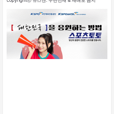
copyrightⓒ 뉴스엔. 무단전재 & 재배포 금지