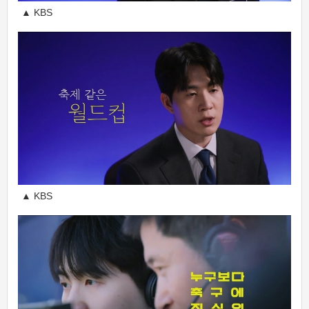
▲ KBS
▲ KBS