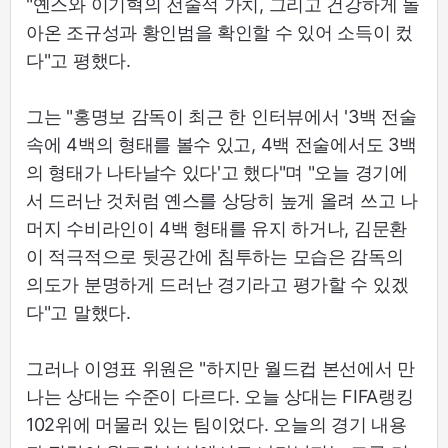
"옌스와 이기혁의 전술적 가치, 그리고 건강하게 돌
아온 조규성과 황인범을 확인할 수 있어 소득이 컸
다"고 평했다.
그는 "홍명보 감독이 최근 한 인터뷰에서 '3백 전술
속에 4백의 형태를 볼수 있고, 4백 전술에서도 3백
의 형태가 나타날수 있다'고 했다"며 "오늘 경기에
서 드러난 것처럼 옌스를 상당히 높게 올려 쓰고 나
머지 수비라인이 4백 형태를 유지 하거나, 김문환
이 적극적으로 뒷공간에 침투하는 모습은 감독의
의도가 분명하게 드러난 경기라고 평가할 수 있겠
다"고 말했다.
그러나 이영표 위원은 "하지만 월드컵 본선에서 만
나는 상대는 수준이 다르다. 오늘 상대는 FIFA랭킹
102위에 머물러 있는 팀이었다. 오늘의 경기 내용