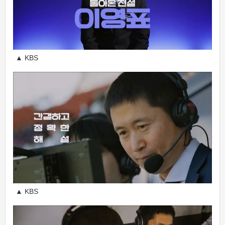
▲ KBS
▲ KBS