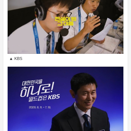
▲ KBS