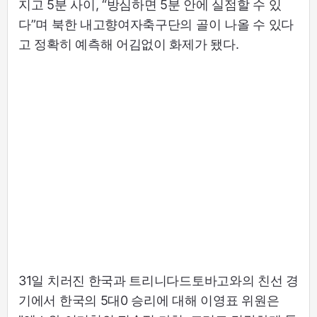
지고 5분 사이, “방심하면 5분 안에 실점할 수 있
다”며 북한 내고향여자축구단의 골이 나올 수 있다
고 정확히 예측해 어김없이 화제가 됐다.
31일 치러진 한국과 트리니다드토바고와의 친선 경
기에서 한국의 5대0 승리에 대해 이영표 위원은