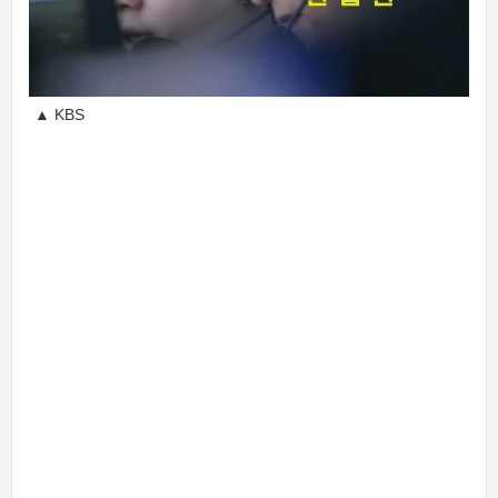
▲ KBS