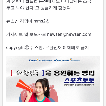
과 전략이 월드컵 본선에서도 나타날지는 조금 더
두고 봐야 한다"고 냉철하게 평했다.
뉴스엔 김명미 mms2@
기사제보 및 보도자료 newsen@newsen.com
copyrightⓒ 뉴스엔. 무단전재 & 재배포 금지