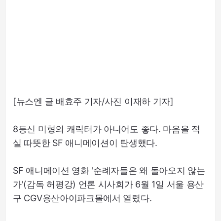
[뉴스엔 글 배효주 기자/사진 이재하 기자]
8등신 미형의 캐릭터가 아니어도 좋다. 마음을 적
실 따뜻한 SF 애니메이션이 탄생했다.
SF 애니메이션 영화 '순례자들은 왜 돌아오지 않는
가'(감독 허평강) 언론 시사회가 6월 1일 서울 용산
구 CGV용산아이파크몰에서 열렸다.