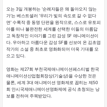
오는 3일 개봉하는 '순례자들은 왜 돌아오지 않는
가'는 베스트셀러 '우리가 빛의 속도로 갈 수 없다
면' 수록작 중 동명 단편을 원작으로, 스스로 유토피
아를 떠나 불완전한 세계를 선택한 이들의 아름답
고 독창적인 이야기를 그린 감성 SF 애니메이션이
다. 우아하고 아름다운 감성 SF를 선보여 온 김초엽
작가의 소설 중 최초로 영화화되어 더욱 기대를 모
으고 있다.
영화는 제27회 부천국제애니메이션페스티벌 한국
애니메이션산업협회장상(기술상)을 수상한 것은
물론, 세계 3대 애니메이션 영화제로 꼽히는 제50
회 안시국제애니메이션영화제에 공식 초청되는 낭
보를 전하며 주목받았다.