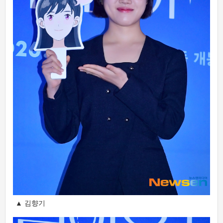
▲ 김향기