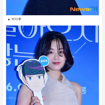
▲ 박지후