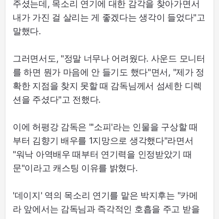
주셨는데, 목소리 연기에 대한 감각을 찾아가면서
내가 가진 걸 살리는 게 좋겠다는 생각이 들었다"고
말했다.
그러면서도, "정말 너무나 어려웠다. 사운드 모니터
를 하면 뭔가 마음에 안 들기도 했다"면서, "제가 정
확한 지점을 찾지 못할 때 감독님께서 섬세한 디렉
션을 주셨다"고 전했다.
이에 허평강 감독은 "'소피'라는 인물을 구상할 때
부터 김향기 배우를 1지망으로 생각했다"라면서
"워낙 아역배우 때부터 연기력을 인정받았기 때
문"이라고 캐스팅 이유를 밝혔다.
'데이지' 역의 목소리 연기를 맡은 박지후는 "카메
라 앞에서는 감독님과 즉각적인 호흡을 주고 받을