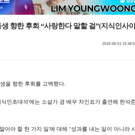
 동생 향한 후회 “사랑한다 말할 걸”(지식인사
2026-06-01 15:38:5
생을 향한 후회를 고백했다.
'지식인초대석'에는 소설가 겸 배우 차인표가 출연해 한석
아야 할 한 가지 일'에 대해 "성과를 내는 일이 아니라 