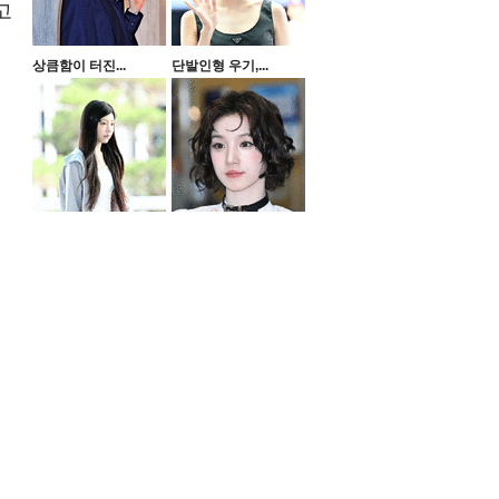
고
상큼함이 터진...
단발인형 우기,...