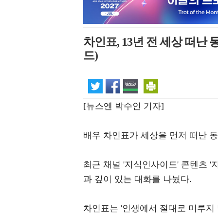
차인표, 13년 전 세상 떠난
드)
[뉴스엔 박수인 기자]
배우 차인표가 세상을 먼저 떠난 동
최근 채널 '지식인사이드' 콘텐츠 
과 깊이 있는 대화를 나눴다.
차인표는 '인생에서 절대로 미루지 말