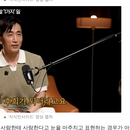
▲ ‘지식인사이드’ 영상 캡처
 사람한테 사랑한다고 눈을 마주치고 표현하는 경우가 