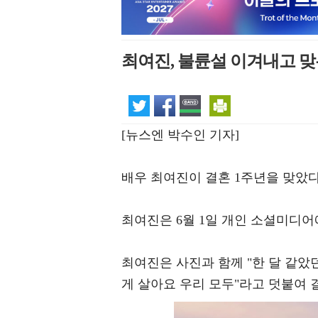
최여진, 불륜설 이겨내고 맞은
[뉴스엔 박수인 기자]
배우 최여진이 결혼 1주년을 맞았다
최여진은 6월 1일 개인 소셜미디어
최여진은 사진과 함께 "한 달 같았
게 살아요 우리 모두"라고 덧붙여 결