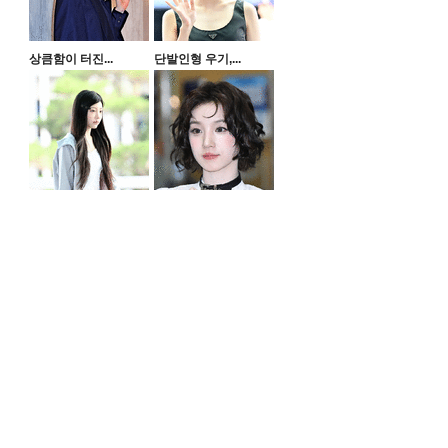
상큼함이 터진...
단발인형 우기,...