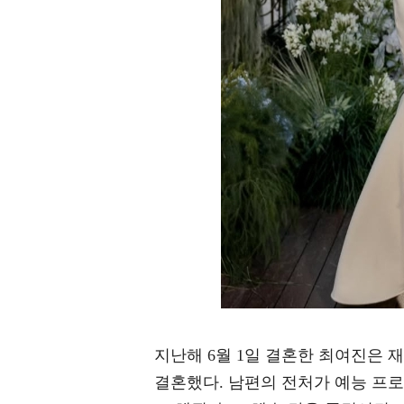
지난해 6월 1일 결혼한 최여진은 재
결혼했다. 남편의 전처가 예능 프