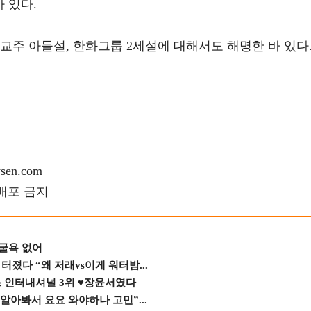
 있다.
교주 아들설, 한화그룹 2세설에 대해서도 해명한 바 있다
en.com
재배포 금지
 굴욕 없어
졌다 “왜 저래vs이게 워터밤...
스 인터내셔널 3위 ♥장윤서였다
 알아봐서 요요 와야하나 고민”...