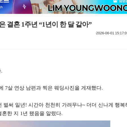
 결혼 1주년 “1년이 한 달 같아”
2026-06-01 15:17:0
.
에 7살 연상 남편과 찍은 웨딩사진을 게재했다.
던 벌써 일년! 시간아 천천히 가려무나~ 더더 신나게 행복
혼한 지 1년 됐음을 알렸다.