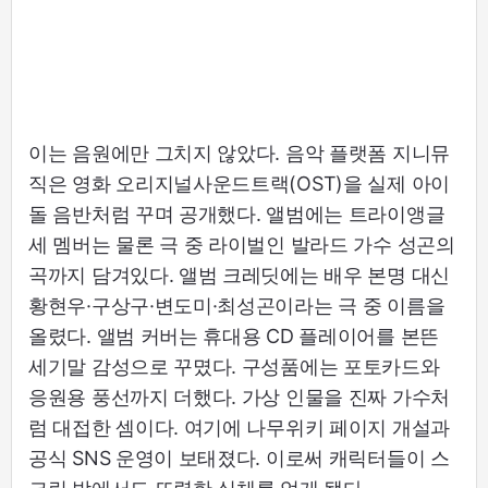
이는 음원에만 그치지 않았다. 음악 플랫폼 지니뮤
직은 영화 오리지널사운드트랙(OST)을 실제 아이
돌 음반처럼 꾸며 공개했다. 앨범에는 트라이앵글
세 멤버는 물론 극 중 라이벌인 발라드 가수 성곤의
곡까지 담겨있다. 앨범 크레딧에는 배우 본명 대신
황현우·구상구·변도미·최성곤이라는 극 중 이름을
올렸다. 앨범 커버는 휴대용 CD 플레이어를 본뜬
세기말 감성으로 꾸몄다. 구성품에는 포토카드와
응원용 풍선까지 더했다. 가상 인물을 진짜 가수처
럼 대접한 셈이다. 여기에 나무위키 페이지 개설과
공식 SNS 운영이 보태졌다. 이로써 캐릭터들이 스