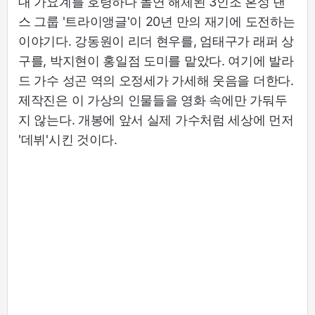
대 가요계를 호령하다 돌연 해체된 3인조 혼성 댄
스 그룹 '트라이앵글'이 20년 만의 재기에 도전하는
이야기다. 강동원이 리더 현우를, 엄태구가 래퍼 상
구를, 박지현이 홍일점 도미를 맡았다. 여기에 발라
드 가수 성곤 역의 오정세가 가세해 웃음을 더한다.
제작진은 이 가상의 인물들을 영화 속에만 가둬두
지 않는다. 개봉에 앞서 실제 가수처럼 세상에 먼저
'데뷔'시킨 것이다.