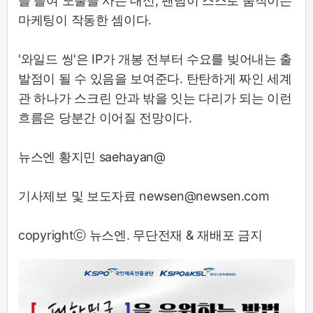
을 들여 노출을 사는 대신, 팬덤이 스스로 움직이는
마케팅이 작동한 셈이다.
'와일드 씽'은 IP가 개봉 전부터 수요를 빚어내는 출
발점이 될 수 있음을 보여준다. 탄탄하게 짜인 세계
관 하나가 스크린 안과 밖을 잇는 다리가 되는 이런
흐름은 당분간 이어질 전망이다.
뉴스엔 황지민 saehayan@
기사제보 및 보도자료 newsen@newsen.com
copyrightⓒ 뉴스엔. 무단전재 & 재배포 금지