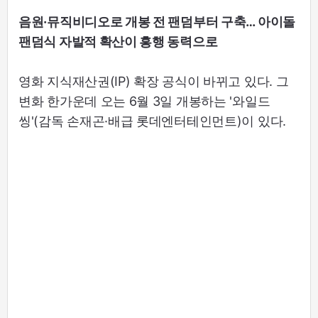
음원·뮤직비디오로 개봉 전 팬덤부터 구축… 아이돌
팬덤식 자발적 확산이 흥행 동력으로
영화 지식재산권(IP) 확장 공식이 바뀌고 있다. 그
변화 한가운데 오는 6월 3일 개봉하는 '와일드
씽'(감독 손재곤·배급 롯데엔터테인먼트)이 있다.