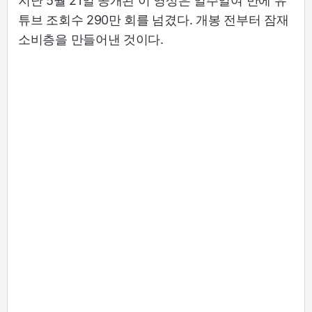
지난 5월 21일 공개된 이 영상은 일주일여 만에 유
튜브 조회수 290만 회를 넘겼다. 개봉 전부터 잠재
소비층을 만들어낸 것이다.