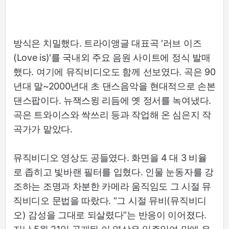
방식은 치밀했다. 트라이앵글 대표곡 '러브 이즈
(Love is)'를 국내외 주요 음원 사이트에 정식 발매
했다. 여기에 뮤직비디오도 함께 선보였다. 곡은 90
년대 말~2000년대 초 댄스음악을 현대적으로 손본
댄스팝이다. 뉴잭스윙 리듬에 옛 정서를 녹여냈다.
곡은 트와이스와 싹쓰리 등과 작업해 온 심은지 작
곡가가 맡았다.
뮤직비디오 영상도 공들였다. 화면을 4 대 3 비율
로 좁히고 빛바랜 필터를 입혔다. 인물 눈동자를 강
조하는 조명과 차분한 카메라 움직임도 그 시절 뮤
직비디오 문법을 따랐다. “그 시절 뮤비(뮤직비디
오) 감성을 그대로 되살렸다”는 반응이 이어졌다.