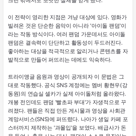
크린 밖에서도 또렷한 실체를 얻게 됐다.
이 전략이 영리한 지점은 겨냥 대상에 있다. 영화가
빌려온 것은 단순한 음악이 아니라 '아이돌 팬덤'이
라는 작동 방식이다. 여러 팬덤 가운데서도 아이돌
팬덤은 결속력이 단단하고 활동성이 두드러진다.
좋아하는 대상을 적극적으로 알리거나 콘텐츠를 자
발적으로 만들어 퍼뜨리는 데에도 익숙하다.
트라이앵글 음원과 영상이 공개되자 이 문법은 그
대로 작동했다. 공식 SNS 계정에는 멤버 황현우(강
동원)의 연습실 셀카가 실제 아이돌처럼 올라왔다.
개봉 전인데도 팬덤 '빨초파 부대'가 자생적으로 꾸
려졌다. 팬들은 직접 만든 게시물과 영상을 사회관
계망서비스(SNS)에 퍼뜨렸다. 나아가 생일 카페 포
스터까지 제작하는 '과몰입'을 보였다. 배급사가 돈