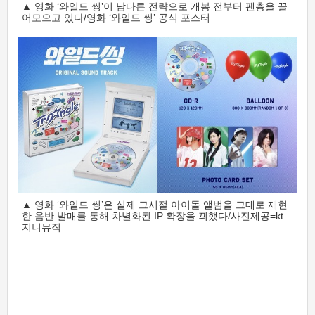
▲ 영화 ‘와일드 씽’이 남다른 전략으로 개봉 전부터 팬층을 끌
어모으고 있다/영화 ‘와일드 씽’ 공식 포스터
▲ 영화 ‘와일드 씽’은 실제 그시절 아이돌 앨범을 그대로 재현
한 음반 발매를 통해 차별화된 IP 확장을 꾀했다/사진제공=kt
지니뮤직