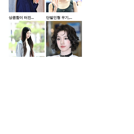
상큼함이 터진...
단발인형 우기,...