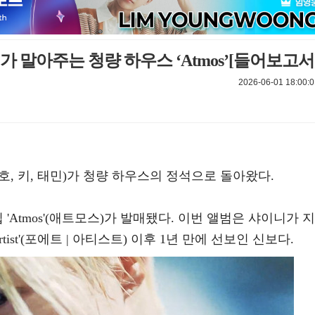
 말아주는 청량 하우스 ‘Atmos’[들어보고서
2026-06-01 18:00:0
 민호, 키, 태민)가 청량 하우스의 정석으로 돌아왔다.
집 'Atmos'(애트모스)가 발매됐다. 이번 앨범은 샤이니가 지
 Artist'(포에트 | 아티스트) 이후 1년 만에 선보인 신보다.