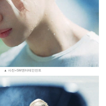
▲ 사진=SM엔터테인먼트