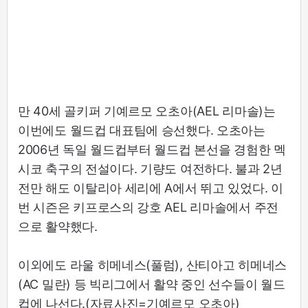
만 40세 골키퍼 기예르모 오초아(AEL 리마솔)는
이번에도 월드컵 대표팀에 승선했다. 오초아는
2006년 독일 월드컵부터 월드컵 본선을 경험한 멕
시코 축구의 전설이다. 기량도 여전하다. 불과 2년
전만 해도 이탈리아 세리에 A에서 뛰고 있었다. 이
번 시즌은 키프로스의 강호 AEL 리마솔에서 주전
으로 활약했다.
이외에도 라울 히메네스(풀럼), 산티아고 히메네스
(AC 밀란) 등 빅리그에서 활약 중인 선수들이 월드
컵에 나선다.(자료사진=기예르모 오초아)