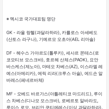
※ 멕시코 국가대표팀 명단
GK - 라울 랑헬(과달라하라), 카를로스 아세베도
(산토스 라구나), 기예르모 오초아(AEL 리마솔)
DF - 헤수스 가야르도(톨루카), 세사르 몬테스(로
코모티브 모스크바), 호르헤 산체스(PAOK), 요안
바스케스(제노아), 마테오 차베스(AZ), 이스라엘 레
예스(아메리카), 에릭 리라(크루스 아술), 에드손 알
바레스(페네르바체)
MF - 오베드 바르가스(아틀레티코 마드리드), 루이
스 차베스(디나모 모스크바), 로베르토 알바라도,
루이스 로모, 브리안 쿠티에레스(이상 과달라하라),