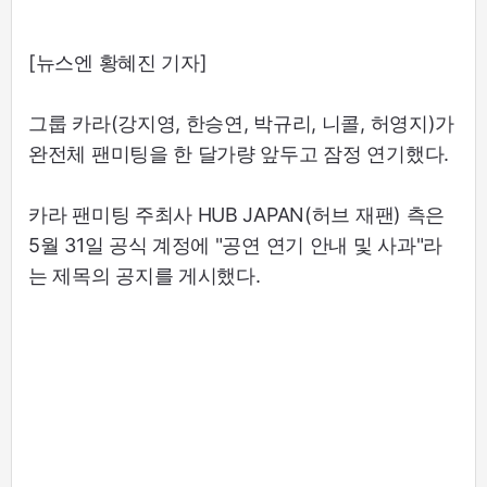
[뉴스엔 황혜진 기자]
그룹 카라(강지영, 한승연, 박규리, 니콜, 허영지)가
완전체 팬미팅을 한 달가량 앞두고 잠정 연기했다.
카라 팬미팅 주최사 HUB JAPAN(허브 재팬) 측은
5월 31일 공식 계정에 "공연 연기 안내 및 사과"라
는 제목의 공지를 게시했다.