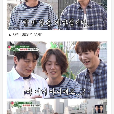
▲ 사진=SBS ‘미우새’