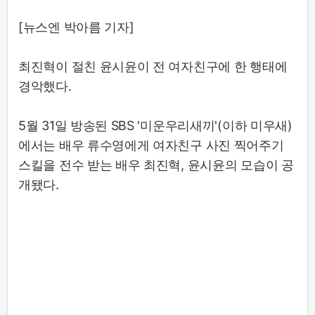
[뉴스엔 박아름 기자]
최진혁이 절친 윤시윤이 전 여자친구에 한 행태에
경악했다.
5월 31일 방송된 SBS '미운우리새끼'(이하 미우새)
에서는 배우 류수영에게 여자친구 사진 찍어주기
스킬을 전수 받는 배우 최진혁, 윤시윤의 모습이 공
개됐다.