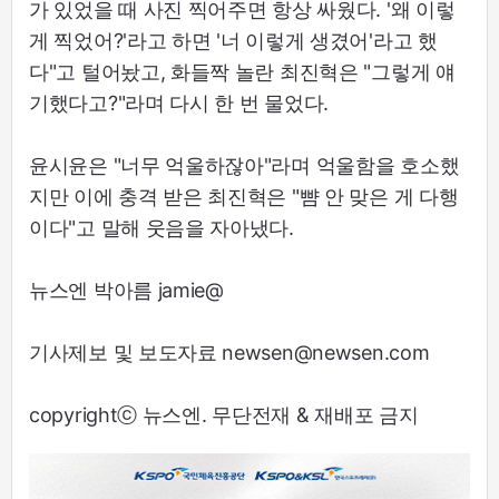
가 있었을 때 사진 찍어주면 항상 싸웠다. '왜 이렇
게 찍었어?'라고 하면 '너 이렇게 생겼어'라고 했
다"고 털어놨고, 화들짝 놀란 최진혁은 "그렇게 얘
기했다고?"라며 다시 한 번 물었다.
윤시윤은 "너무 억울하잖아"라며 억울함을 호소했
지만 이에 충격 받은 최진혁은 "뺨 안 맞은 게 다행
이다"고 말해 웃음을 자아냈다.
뉴스엔 박아름 jamie@
기사제보 및 보도자료 newsen@newsen.com
copyrightⓒ 뉴스엔. 무단전재 & 재배포 금지