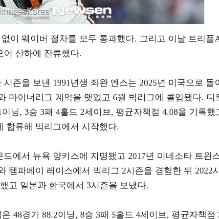
임 없이 웨이버 절차를 모두 통과했다. 그리고 이날 트리플
어 산하에 잔류했다.
한 시즌을 보낸 1991년생 좌완 엔스는 2025년 미국으로 돌
와 마이너리그 계약을 맺었고 6월 빅리그에 콜업됐다. 디
이닝, 3승 3패 4홀드 2세이브, 평균자책점 4.08을 기록했
 합류해 빅리그에서 시작했다.
라운드에서 뉴욕 양키스에 지명됐고 2017년 미네소타 트윈
 탬파베이 레이스에서 빅리그 2시즌을 경험한 뒤 2022
했고 일본과 한국에서 3시즌을 보냈다.
48경기 88.2이닝, 8승 3패 5홀드 4세이브, 평균자책점 3