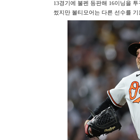
13경기에 불펜 등판해 16이닝을 투
썼지만 볼티모어는 다른 선수를 기용