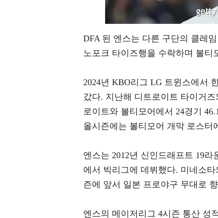
DFA 된 엔스는 다른 구단의 클레
노포크 타이즈행을 수락하며 볼티모
2024년 KBO리그 LG 트윈스에서 
갔다. 지난해 디트로이트 타이거즈
로이트와 볼티모어에서 24경기 46.1
올시즌에는 볼티모어 개막 로스터에
엔스는 2012년 신인드래프트 19
에서 빅리그에 데뷔했다. 미네소타와
즌에 앞서 일본 프로야구 무대로 향
엔스의 메이저리그 4시즌 통산 성적은 