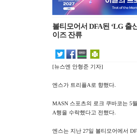
볼티모어서 DFA된 ‘LG 출
이즈 잔류
[뉴스엔 안형준 기자]
엔스가 트리플A로 향했다.
MASN 스포츠의 로크 쿠바코는 5
A행을 수락했다고 전했다.
엔스는 지난 27일 볼티모어에서 DFA(de