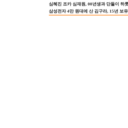
심혜진 조카 심재원, 00년생과 단둘이 하룻밤
삼성전자 4만 원대에 산 김구라, 15년 보유