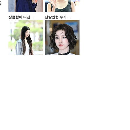
을
상큼함이 터진...
단발인형 우기,...