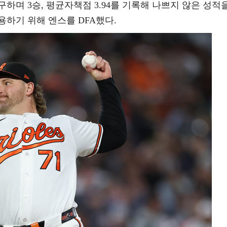
구하며 3승, 평균자책점 3.94를 기록해 나쁘지 않은 성적
하기 위해 엔스를 DFA했다.