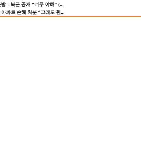
→복근 공개 “너무 야해” (...
 아파트 손해 처분 “그래도 괜...