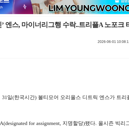
신’ 엔스, 마이너리그행 수락..트리플A 노포크 
2026-06-01 10:08:1
월 31일(한국시간) 볼티모어 오리올스 디트릭 엔스가 트리
signated for assignment, 지명할당)됐다. 올시즌 빅리