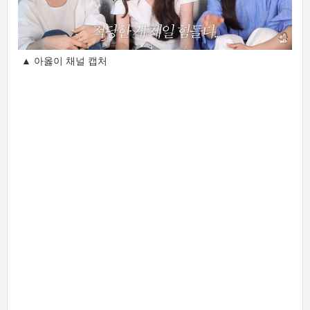
▲ 아옳이 채널 캡처