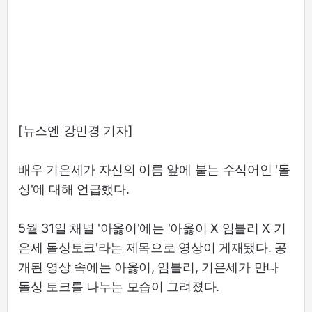
[뉴스엔 강민경 기자]
배우 기은세가 자신의 이름 앞에 붙는 수식어인 '돌
싱'에 대해 언급했다.
5월 31일 채널 '아옳이'에는 '아옳이 X 임블리 X 기
은세 돌싱토크'라는 제목으로 영상이 게재됐다. 공
개된 영상 속에는 아옳이, 임블리, 기은세가 만나
돌싱 토크를 나누는 모습이 그려졌다.