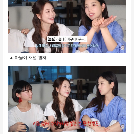
▲ 아옳이 채널 캡처