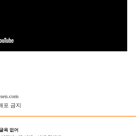
en.com
재배포 금지
 굴욕 없어