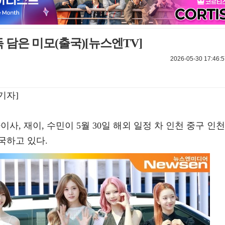
득 담은 미모(출국)[뉴스엔TV]
2026-05-30 17:46:5
기자]
아이사, 재이, 수민이 5월 30일 해외 일정 차 인천 중구 인천
국하고 있다.