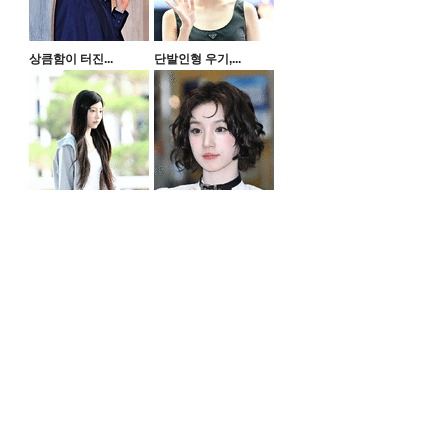
상큼함이 터진...
단발인형 우기,...