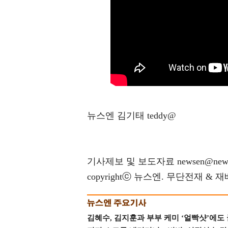
뉴스엔 김기태 teddy@
기사제보 및 보도자료 newsen@news
copyrightⓒ 뉴스엔. 무단전재 & 
김혜수, 김지훈과 부부 케미 ‘얼빡샷’에도