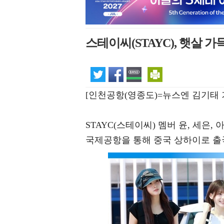
스테이씨(STAYC), 햇살 가
[인천공항(영종도)=뉴스엔 김기태 
STAYC(스테이씨) 멤버 윤, 세은, 
국제공항을 통해 중국 상하이로 출