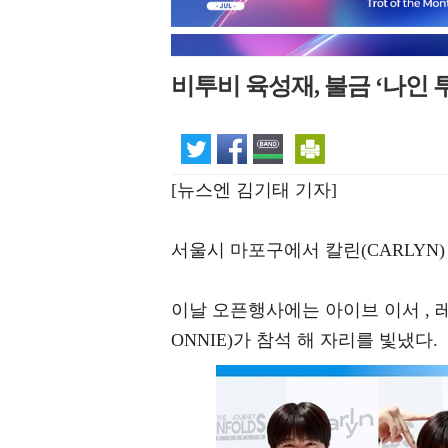
비투비 육성재, 불금 ‘나인 투
[뉴스엔 김기태 기자]
서울시 마포구에서 칼린(CARLYN
이날 오픈행사에는 아이브 이서 , 레드
ONNIE)가 참석 해 자리를 빛냈다.