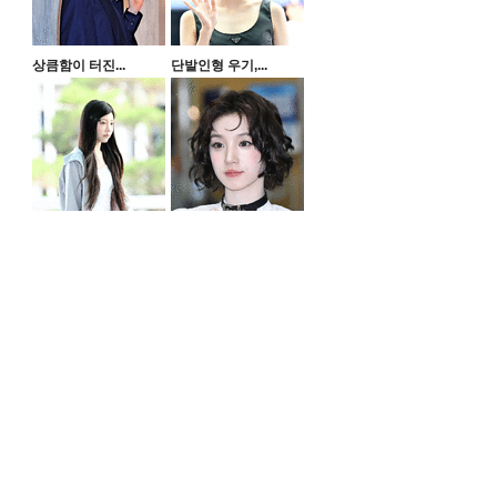
상큼함이 터진...
단발인형 우기,...