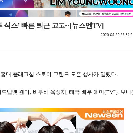
 식스’ 빠른 퇴근 고고~ [뉴스엔TV]
2026-05-29 23:36:5
) 홍대 플래그십 스토어 그랜드 오픈 행사가 열렸다.
벨벳 웬디, 비투비 육성재, 태국 배우 에미(EMI), 보니(