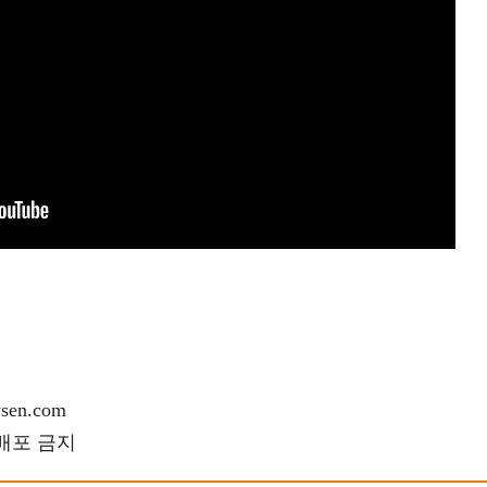
en.com
재배포 금지