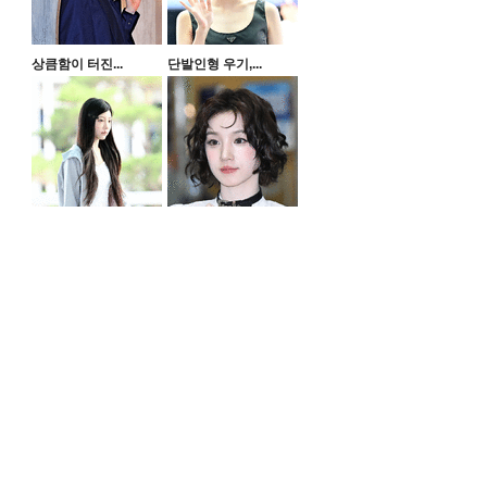
상큼함이 터진...
단발인형 우기,...