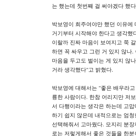
는 했는데 첫번째 걸 써야겠다 했다
박보영이 희주여야만 했던 이유에 
거기부터 시작해야 한다고 생각했다
이랄까 진짜 마음이 보여지고 쭉 갈
하면 꼭 싸우고 그런 거 있지 않나.
마음을 두고도 벌이는 게 있지 않나
거라 생각했다"고 밝혔다.
박보영에 대해서는 "좋은 배우라고 
륭한 사람이다. 한참 어리지만 저보
서 다행이라는 생각은 하는데 고맙다
하기 쉽지 않은데 내적으로는 엄청
선택해줘서 고마웠다. 모지리 분장
로는 저렇게해서 좋은 것들을 한분