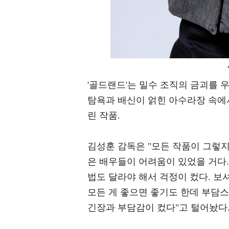
'골드랜드'는 밀수 조직의 금괴를 
탐욕과 배신이 얽힌 아수라장 속에
린 작품.
김성훈 감독은 "모든 작품이 그렇지
은 배우들이 어려움이 있었을 거다.
법도 달라야 해서 걱정이 컸다. 
모든 게 좋으면 좋기도 한데 부담스
긴장과 부담감이 컸다"고 털어놨다