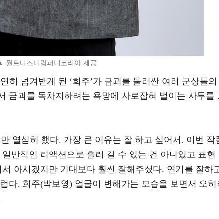
▲ 월트디즈니컴퍼니코리아 제공
우연히 넘겨받게 된 ‘희주’가 금괴를 둘러싼 여러 군상들의
서 금괴를 독차지하려는 욕망에 사로잡혀 벌이는 사투를 
만 열심히 했다. 가장 큰 이유는 잘 하고 싶어서. 이번 작
 일반적인 리액션으로 흘러 갈 수 있는 건 아니었고 표현
보셔서 아시겠지만 기대보다 훨씬 잘해주셨다. 연기를 잘하
럽다. 희주(박보영) 얼굴이 변해가는 모습을 보면서 오히
.