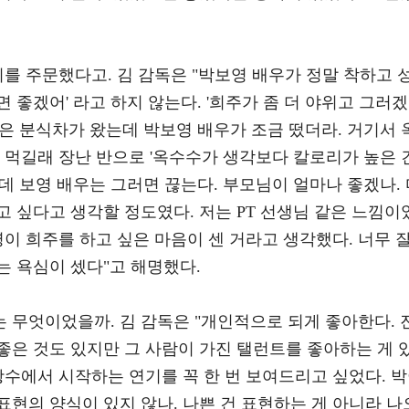
기를 주문했다고. 김 감독은 "박보영 배우가 정말 착하고 
면 좋겠어' 라고 하지 않는다. '희주가 좀 더 야위고 그러겠
번은 분식차가 왔는데 박보영 배우가 조금 떴더라. 거기서 
 먹길래 장난 반으로 '옥수수가 생각보다 칼로리가 높은 
는데 보영 배우는 그러면 끊는다. 부모님이 얼마나 좋겠나.
 싶다고 생각할 정도였다. 저는 PT 선생님 같은 느낌이
영이 희주를 하고 싶은 마음이 센 거라고 생각했다. 너무 
는 욕심이 셌다"고 해명했다.
 무엇이었을까. 김 감독은 "개인적으로 되게 좋아한다. 
좋은 것도 있지만 그 사람이 가진 탤런트를 좋아하는 게 
광수에서 시작하는 연기를 꼭 한 번 보여드리고 싶었다. 
현의 양식이 있지 않나. 나쁜 건 표현하는 게 아니라 나