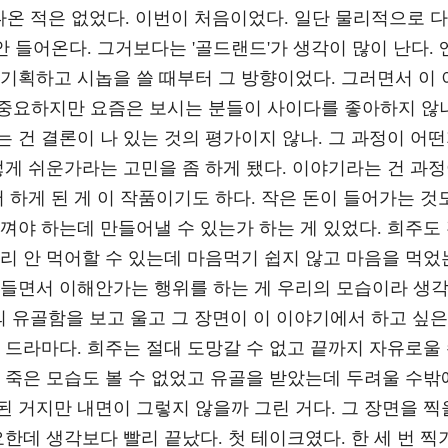
나온 적은 없었다. 이번이 처음이었다. 일단 물리적으로 다
안 들어온다. 그거보다는 '골드랜드'가 생각이 많이 난다. 
기획하고 시놉을 쓸 때부터 그 방향이었다. 그러면서 이 
중요하지만 요즘은 보시는 분들이 사이다를 좋아하지 않나
 건 결론이 나 있는 것의 평가이지 않나. 그 과정이 어
렇게 쉬운가라는 고민을 좀 하게 됐다. 이야기라는 건 과
 하게 된 게 이 작품이기도 하다. 작은 돈이 들어가는 것
껴야 하는데 만들어낼 수 있는가 하는 게 있었다. 희주도
리 안 먹어할 수 있는데 마음먹기 쉽지 않고 마음을 먹었
만들면서 이해안가는 행위를 하는 게 우리의 모습이라 생
의 유골함을 보고 울고 그 장면이 이 이야기에서 하고 싶은
 드라마다. 희주는 절대 도망갈 수 없고 끝까지 자유로울
 죽은 모습도 볼 수 없었고 유골을 받았는데 두려울 수밖
 거지만 내면이 그렇지 않을까 그린 거다. 그 장면을 찍
한데 생각보다 빨리 끝났다. 첫 테이크였다. 한 세 번 찍