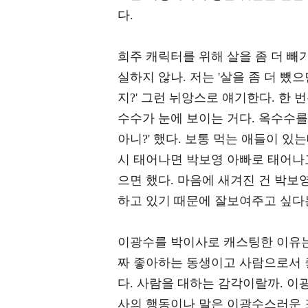
다.
희주 캐릭터를 위해 살을 좀 더 빼
실하지 않나. 저는 '살을 좀 더 뺐으
지?' 그런 뉘앙스로 얘기한다. 한 
수수가 눈에 보이는 거다. 옥수수를
아니?' 했다. 보통 먹는 애들이 있
시 태어나면 박보영 아빠로 태어나고
으면 했다. 마음에 새겨진 건 박보
하고 있기 때문에 잘보여주고 싶다
이광수를 박이사로 캐스팅한 이유는
짜 좋아하는 동생이고 사람으로서 
다. 사람을 대하는 감각이랄까. 이
사의 행동이나 말은 이광수스러운 표