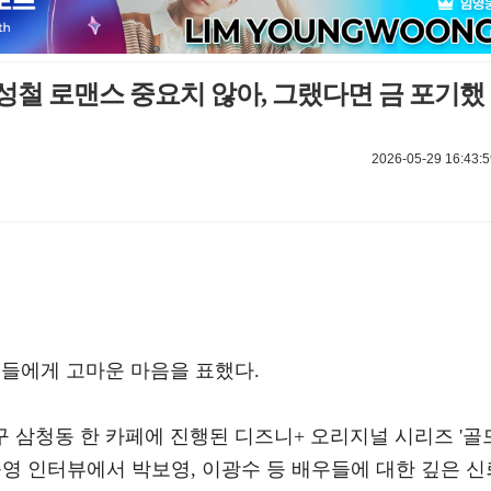
김성철 로맨스 중요치 않아, 그랬다면 금 포기했
2026-05-29 16:43:5
우들에게 고마운 마음을 표했다.
로구 삼청동 한 카페에 진행된 디즈니+ 오리지널 시리즈 '골
 종영 인터뷰에서 박보영, 이광수 등 배우들에 대한 깊은 신